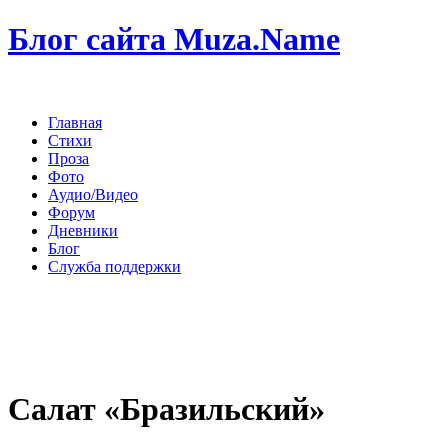
Блог сайта Muza.Name
Главная
Стихи
Проза
Фото
Аудио/Видео
Форум
Дневники
Блог
Служба поддержки
Салат «Бразильский»