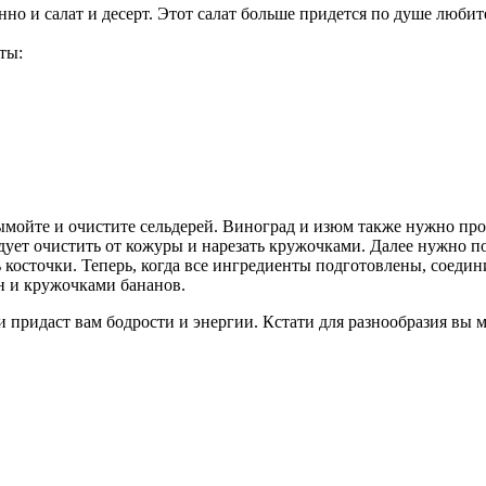
но и салат и десерт. Этот салат больше придется по душе любите
ты:
ымойте и очистите сельдерей. Виноград и изюм также нужно про
ует очистить от кожуры и нарезать кружочками. Далее нужно поч
 косточки. Теперь, когда все ингредиенты подготовлены, соедин
ин и кружочками бананов.
 и придаст вам бодрости и энергии. Кстати для разнообразия вы