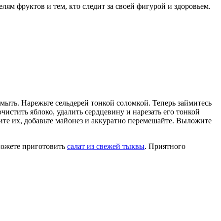
лям фруктов и тем, кто следит за своей фигурой и здоровьем.
мыть. Нарежьте сельдерей тонкой соломкой. Теперь займитесь
истить яблоко, удалить сердцевину и нарезать его тонкой
ите их, добавьте майонез и аккуратно перемешайте. Выложите
 можете приготовить
салат из свежей тыквы
. Приятного