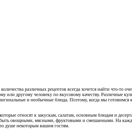
количества различных рецептов всегда хочется найти что-то оче
му или другому человеку по вкусовому качеству. Различные кул
ригинальные и необычные блюда. Поэтому, когда мы готовимся к 
которые относят к закускам, салатам, основным блюдам и десерт
ут быть овощными, мясными, фруктовыми и смешанными. На кажд
 по душе некоторым вашим гостям.