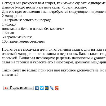
Сегодня мы раскроем вам секрет, как можно сделать одновремен
Данное блюдо носит название салат «Бразильский».
Для его приготовления вам потребуются следующие ингредиен
2 мандарина
100 грамм зеленого винограда
1 яблоко
полстакана белого изюма без косточек
1 банан
50 грамм майонеза
100 грамм корня сельдерея
Подготовьте продукты для приготовления салата. Для начала в
очисткой мандаринов от кожицы и перепонок. Банан также след
соломкой. Виноград необходимо разрезать напополам и удалить
салат на тарелки и украсьте его виноградом, дольками мандар
Такой салат не только принесет вам вкусовое удовольствие, но
аппетита!
Поделиться…