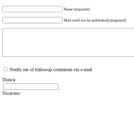
Name (required)
Mail (will not be published) (required)
Notify me of followup comments via e-mail
Поиск
Полезно