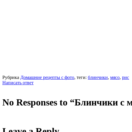
Рубрика
Домашние рецепты с фото
, теги:
блинчики
,
мясо
,
рис
Написать ответ
No Responses to “Блинчики с 
Leave a Reply