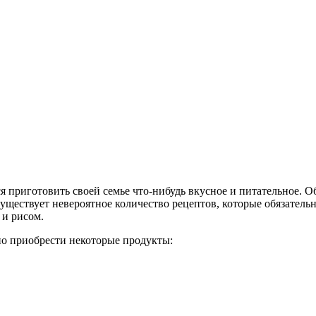
 приготовить своей семье что-нибудь вкусное и питательное. О
уществует невероятное количество рецептов, которые обязатель
 и рисом.
но приобрести некоторые продукты: