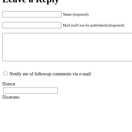
Name (required)
Mail (will not be published) (required)
Notify me of followup comments via e-mail
Поиск
Полезно