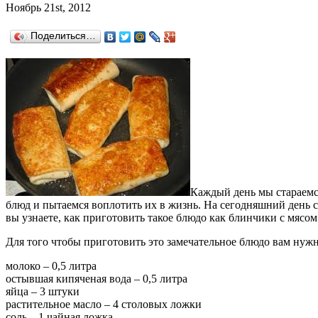
Ноябрь 21st, 2012
Поделиться…
Каждый день мы стараемся
блюд и пытаемся воплотить их в жизнь. На сегодняшний день с
вы узнаете, как приготовить такое блюдо как блинчики с мясом
Для того чтобы приготовить это замечательное блюдо вам нуж
молоко – 0,5 литра
остывшая кипяченая вода – 0,5 литра
яйца – 3 штуки
растительное масло – 4 столовых ложки
соль – 1 чайная ложка