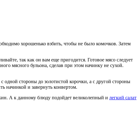
необходимо хорошенько взбить, чтобы не было комочков. Затем
ивайте, так как он вам еще пригодится. Готовое мясо следует
ного мясного бульона, сделав при этом начинку не сухой.
с одной стороны до золотистой корочки, а с другой стороны
ь начинкой и завернуть конвертом.
 ужин. А к данному блюду подойдет великолепный и
легкий салат