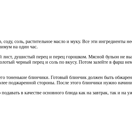
р, соду, соль, растительное масло и муку. Все эти ингредиенты 
нимум на один час.
й лист, душистый перец и перец горошком. Мясной бульон не выл
олотый черный перец и соль по вкусу. Потом залейте в фарш нем
него тоненькие блинчики. Готовый блинчик должен быть обжарен 
лее поджаренной стороны. После этого блинчики нужно начинит
 подавать в качестве основного блюда как на завтрак, так и на