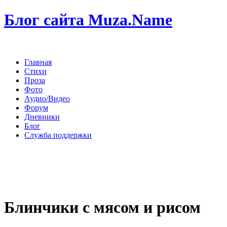
Блог сайта Muza.Name
Главная
Стихи
Проза
Фото
Аудио/Видео
Форум
Дневники
Блог
Служба поддержки
Блинчики с мясом и рисом