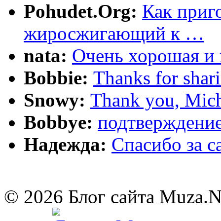
Pohudet.Org:
Как приг
жиросжигающий к …
nata:
Очень хорошая и 
Bobbie:
Thanks for shar
Snowy:
Thank you, Mich
Bobbye:
подтверждение
Надежда:
Cпасибо за 
© 2026 Блог сайта Muza.