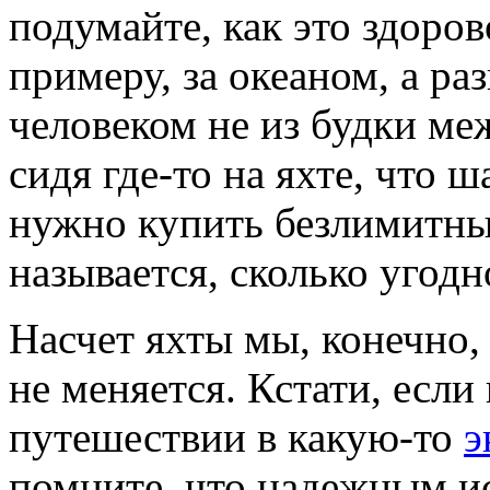
подумайте, как это здоров
примеру, за океаном, а р
человеком не из будки ме
сидя где-то на яхте, что 
нужно купить безлимитный
называется, сколько угодн
Насчет яхты мы, конечно, 
не меняется. Кстати, если
путешествии в какую-то
э
помните, что надежным ис