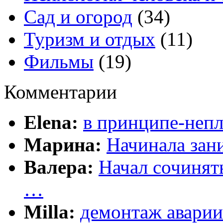
Сад и огород
(34)
Туризм и отдых
(11)
Фильмы
(19)
Комментарии
Elena:
в принципе-непл
Марина:
Начинала зани
Валера:
Начал сочинят
…
Milla:
демонтаж аварии