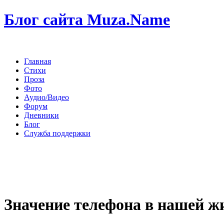
Блог сайта Muza.Name
Главная
Стихи
Проза
Фото
Аудио/Видео
Форум
Дневники
Блог
Служба поддержки
Значение телефона в нашей ж