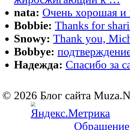
nata:
Очень хорошая и 
Bobbie:
Thanks for shar
Snowy:
Thank you, Mich
Bobbye:
подтверждение
Надежда:
Cпасибо за 
© 2026 Блог сайта Muza.
Обращение 