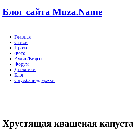
Блог сайта Muza.Name
Главная
Стихи
Проза
Фото
Аудио/Видео
Форум
Дневники
Блог
Служба поддержки
Хрустящая квашеная капуста