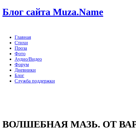
Блог сайта Muza.Name
Главная
Стихи
Проза
Фото
Аудио/Видео
Форум
Дневники
Блог
Служба поддержки
ВОЛШЕБНАЯ МАЗЬ. ОТ В