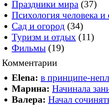
Праздники мира
(37)
Психология человека и
Сад и огород
(34)
Туризм и отдых
(11)
Фильмы
(19)
Комментарии
Elena:
в принципе-непл
Марина:
Начинала зани
Валера:
Начал сочинят