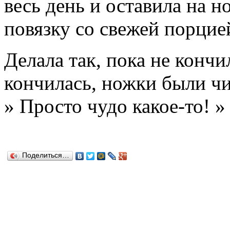
весь день и оставила на 
повязку со свежей порцие
Делала так, пока не кончи
кончилась, ножки были ч
» Просто чудо какое-то! »
Поделиться…