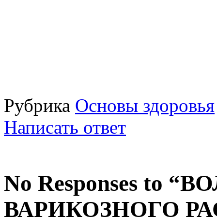
Рубрика
Основы здоровья
Написать ответ
No Responses to 
ВАРИКОЗНОГО Р