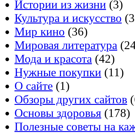
Истории из жизни
(3)
Культура и искусство
(3
Мир кино
(36)
Мировая литература
(24
Мода и красота
(42)
Нужные покупки
(11)
О сайте
(1)
Обзоры других сайтов
(
Основы здоровья
(178)
Полезные советы на ка