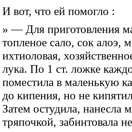
И вот, что ей помогло :
» — Для приготовления м
топленое сало, сок алоэ, 
ихтиоловая, хозяйственно
лука. По 1 ст. ложке кажд
поместила в маленькую к
до кипения, но не кипятил
Затем остудила, нанесла м
тряпочкой, забинтовала не