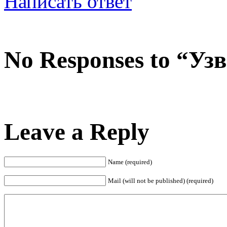
Написать ответ
No Responses to “Уз
Leave a Reply
Name (required)
Mail (will not be published) (required)