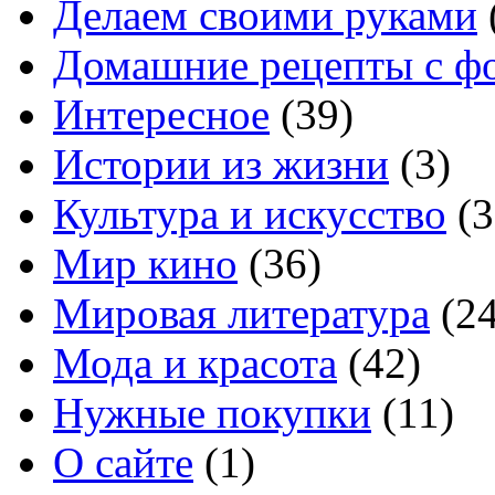
Делаем своими руками
Домашние рецепты с ф
Интересное
(39)
Истории из жизни
(3)
Культура и искусство
(3
Мир кино
(36)
Мировая литература
(24
Мода и красота
(42)
Нужные покупки
(11)
О сайте
(1)