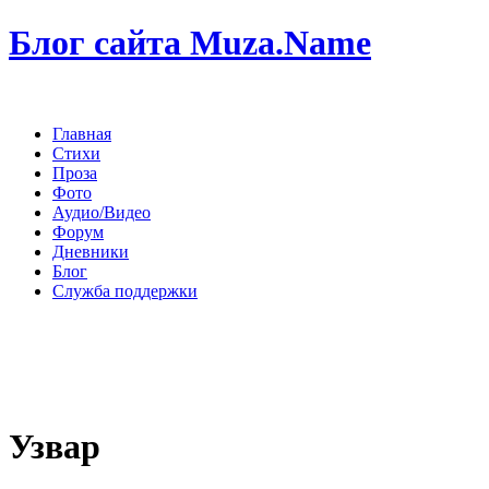
Блог сайта Muza.Name
Главная
Стихи
Проза
Фото
Аудио/Видео
Форум
Дневники
Блог
Служба поддержки
Узвар