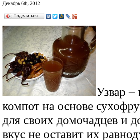
Декабрь 6th, 2012
Поделиться…
Узвар –
компот на основе сухофру
для своих домочадцев и д
вкус не оставит их равно