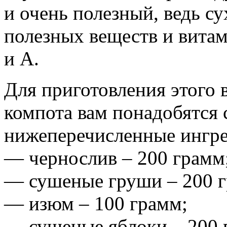
и очень полезный, ведь су
полезных веществ и витам
и А.
Для приготовления этого 
компота вам понадобятся
нижеперечисленные ингр
— чернослив – 200 грамм
— сушеные груши – 200 
— изюм – 100 грамм;
— сушеные яблоки – 200 