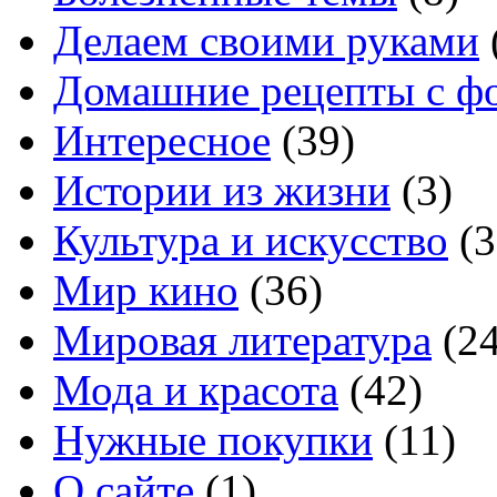
Делаем своими руками
Домашние рецепты с ф
Интересное
(39)
Истории из жизни
(3)
Культура и искусство
(3
Мир кино
(36)
Мировая литература
(24
Мода и красота
(42)
Нужные покупки
(11)
О сайте
(1)