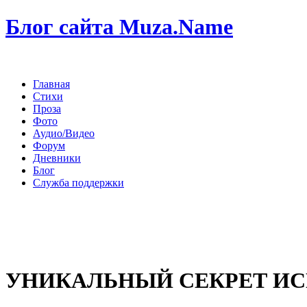
Блог сайта Muza.Name
Главная
Стихи
Проза
Фото
Аудио/Видео
Форум
Дневники
Блог
Служба поддержки
УНИКАЛЬНЫЙ СЕКРЕТ И