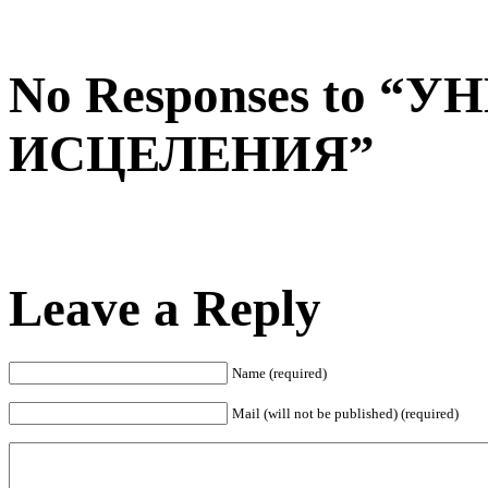
No Responses to 
ИСЦЕЛЕНИЯ”
Leave a Reply
Name (required)
Mail (will not be published) (required)