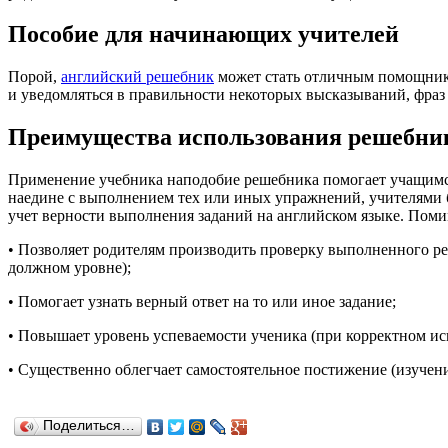
Пособие для начинающих учителей
Порой,
английский решебник
может стать отличным помощником
и уведомляться в правильности некоторых высказываний, фраз 
Преимущества использования решебник
Применение учебника наподобие решебника помогает учащимся 
наедине с выполнением тех или иных упражнений, учителями 
учет верности выполнения заданий на английском языке. Поми
• Позволяет родителям производить проверку выполненного реб
должном уровне);
• Помогает узнать верный ответ на то или иное задание;
• Повышает уровень успеваемости ученика (при корректном ис
• Существенно облегчает самостоятельное постижение (изучени
Поделиться…