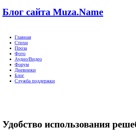
Блог сайта Muza.Name
Главная
Стихи
Проза
Фото
Аудио/Видео
Форум
Дневники
Блог
Служба поддержки
Удобство использования реше