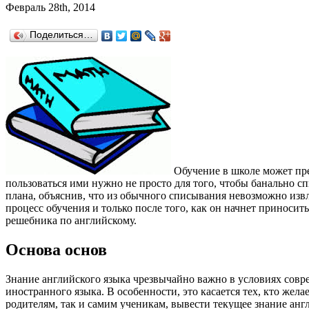
Февраль 28th, 2014
Поделиться…
Обучение в школе может пр
пользоваться ими нужно не просто для того, чтобы банально с
плана, объяснив, что из обычного списывания невозможно изв
процесс обучения и только после того, как он начнет приноси
решебника по английскому.
Основа основ
Знание английского языка чрезвычайно важно в условиях совр
иностранного языка. В особенности, это касается тех, кто же
родителям, так и самим ученикам, вывести текущее знание анг