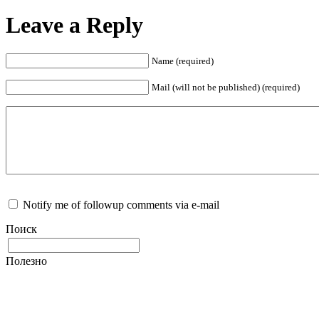
Leave a Reply
Name (required)
Mail (will not be published) (required)
Notify me of followup comments via e-mail
Поиск
Полезно