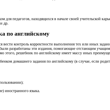
 для педагогов, находящихся в начале своей учительской карье
и др.
а по английскому
вести контроль корректности выполнения тех или иных заданий
были разработаны эти издания, помогающие отстающим учащимся
мо этого, решебник по английскому имеет массу иных преимуще
енком домашнего задания по английскому (в случае, если родит
пользовании);
е) иностранного языка.