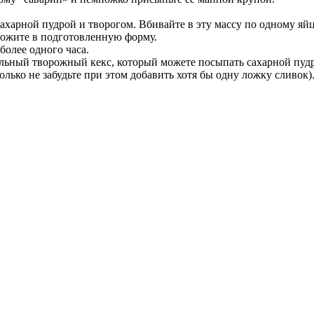
 сахарной пудрой и творогом. Вбивайте в эту массу по одному яй
ложите в подготовленную форму.
более одного часа.
льный творожный кекс, который можете посыпать сахарной пудр
лько не забудьте при этом добавить хотя бы одну ложку сливок)