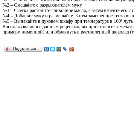
№2 – Смешайте с разрыхлителем муку.
№3 – Слегка растопите сливочное масло, а затем взбейте его с
№4 – Добавьте муку и размешайте. Затем замешенное тесто вы
№5 – Выпекайте в духовом шкафу при температуре в 160° чуть 
Воспользовавшись данным рецептом, вы приготовите замечате
примеру, лимонной) или обмакнуть в растопленный шоколад (то
Поделиться…