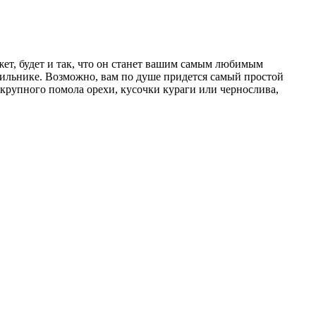
ет, будет и так, что он станет вашим самым любимым
одильнике. Возможно, вам по душе придется самый простой
 крупного помола орехи, кусочки кураги или чернослива,