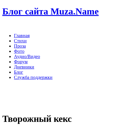
Блог сайта Muza.Name
Главная
Стихи
Проза
Фото
Аудио/Видео
Форум
Дневники
Блог
Служба поддержки
Творожный кекс