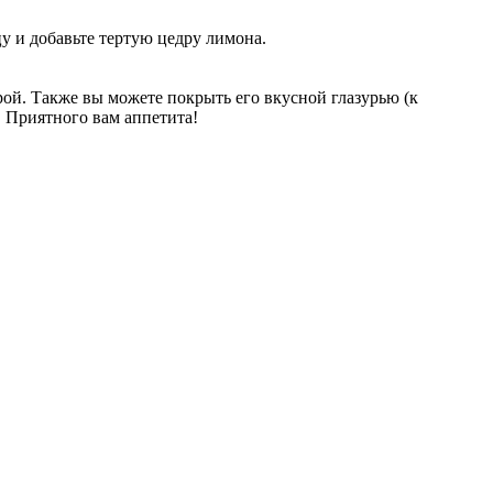
цу и добавьте тертую цедру лимона.
ой. Также вы можете покрыть его вкусной глазурью (к
. Приятного вам аппетита!