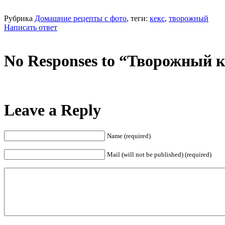
Рубрика
Домашние рецепты с фото
, теги:
кекс
,
творожный
Написать ответ
No Responses to “Творожный к
Leave a Reply
Name (required)
Mail (will not be published) (required)