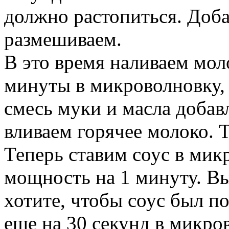
должно растопиться. Доба
размешиваем.
В это время наливаем моло
минуты в микроволновку,
смесь муки и масла добавл
вливаем горячее молоко. 
Теперь ставим соус в ми
мощность на 1 минуту. В
хотите, чтобы соус был п
еще на 30 секунд в микро