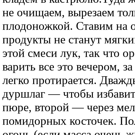
не очищаем, вырезаем тол
плодоножкой. Ставим на о
продукты не станут мягки
этой смеси лук, так что 
варить все это вечером, з
легко протирается. Дважд
дуршлаг — чтобы избавит
пюре, второй — через мел
помидорных косточек. По
огонь (если масса очень ж