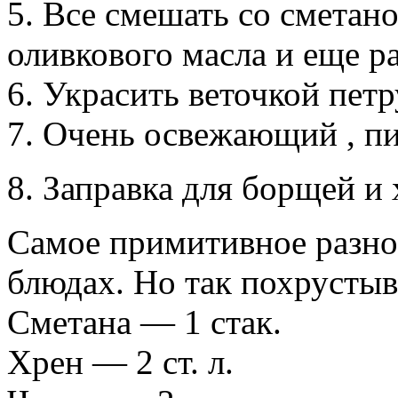
5. Всe смешать со сметано
оливкового масла и ещe р
6. Украсить веточкой пет
7. Очень освежающий , пи
8. Заправка для борщей и
Самое примитивное разно
блюдах. Но так похрусты
Сметана — 1 стак.
Хрен — 2 ст. л.