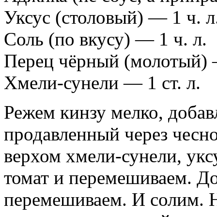
Уксус (столовый) — 1 ч. л
Соль (по вкусу) — 1 ч. л.
Перец чёрный (молотый) —
Хмели-сунели — 1 ст. л.
Режем кинзу мелко, добав
продавленный через чесно
верхом хмели-сунели, укс
томат и перемешиваем. Д
перемешиваем. И солим. Н