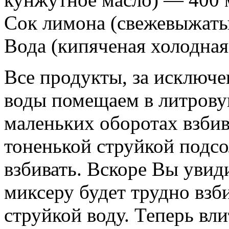
Сок лимона (свежевыжатый
Вода (кипяченая холодная
Все продукты, за исключе
воды помещаем в литрову
маленьких оборотах взби
тоненькой струйкой подсо
взбивать. Вскоре Вы увиди
миксеру будет трудно взб
струйкой воду. Теперь вл