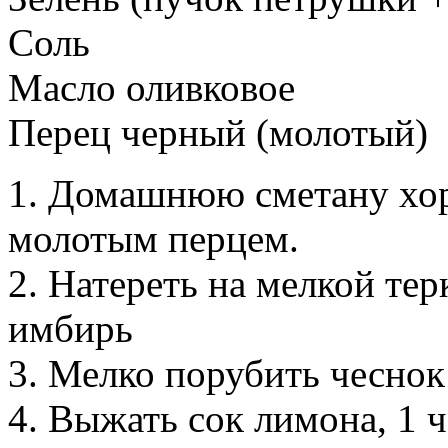
Соль
Масло оливковое
Перец черный (молотый)
1. Домашнюю сметану хор
молотым перцем.
2. Натереть на мелкой тeр
имбирь
3. Мелко порубить чеснок
4. Выжать сок лимона, 1 ч.