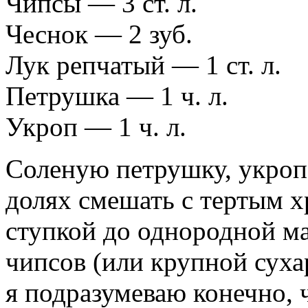
Чипсы — 3 ст. л.
Чеснок — 2 зуб.
Лук репчатый — 1 ст. л.
Петрушка — 1 ч. л.
Укроп — 1 ч. л.
Соленую петрушку, укроп,
долях смешать с тертым х
ступкой до однородной м
чипсов (или крупной сух
я подразумеваю конечно,