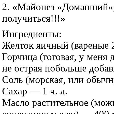
2. «Майонез «Домашний»,
получиться!!!»
Ингредиенты:
Желток яичный (вареные 2
Горчица (готовая, у меня
не острая побольше добави
Соль (морская, или обычн
Сахар — 1 ч. л.
Масло растительное (можн
кунжутное масло) — 400 