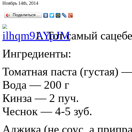
Ноябрь 14th, 2014
Поделиться…
1. Тот самый сацеб
Ингредиенты:
Томатная паста (густая) —
Вода — 200 г
Кинза — 2 пуч.
Чеснок — 4-5 зуб.
Аджика (не соус, а припра