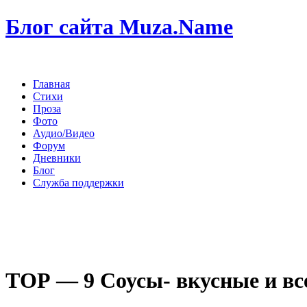
Блог сайта Muza.Name
Главная
Стихи
Проза
Фото
Аудио/Видео
Форум
Дневники
Блог
Служба поддержки
ТОР — 9 Соусы- вкусные и в