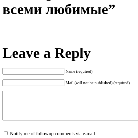
всеми любимые”
Leave a Reply
Name (required)
Mail (will not be published) (required)
Notify me of followup comments via e-mail