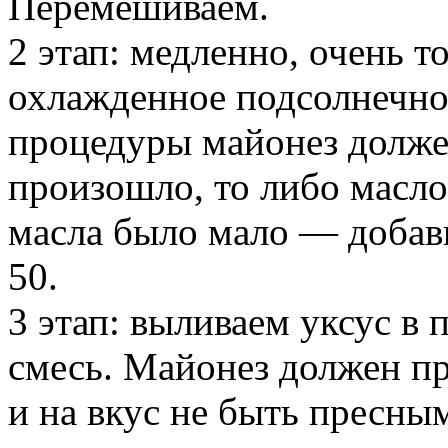
Перемешиваем.
2 этап: медленно, очень 
охлажденное подсолнечное
процедуры майонез должен
произошло, то либо масл
масла было мало — добавь
50.
3 этап: выливаем уксус в
смесь. Майонез должен пр
и на вкус не быть пресным