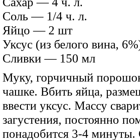
Сахар — 4 ч. л.
Соль — 1/4 ч. л.
Яйцо — 2 шт
Уксус (из белого вина, 6
Сливки — 150 мл
Муку, горчичный порошок,
чашке. Вбить яйца, разме
ввести уксус. Массу свари
загустения, постоянно по
понадобится 3-4 минуты. 