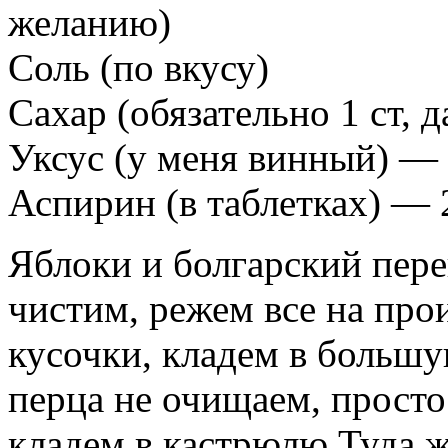
желанию)
Соль (по вкусу)
Сахар (обязательно 1 ст, д
Уксус (у меня винный) — 4
Аспирин (в таблетках) — 
Яблоки и болгарский пере
чистим, режем все на про
кусочки, кладем в больш
перца не очищаем, просто
кладем в кастрюлю.Туда 