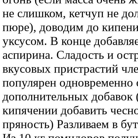
не слишком, кетчуп не до
пюре), доводим до кипени
уксусом. В конце добавля
аспирина. Сладость и ост
вкусовых пристрастий чле
популярен одновременно о
дополнительных добавок 
кипячении добавить чесно
пряность) Разливаем в бут
Из 10 кг помидоров получ