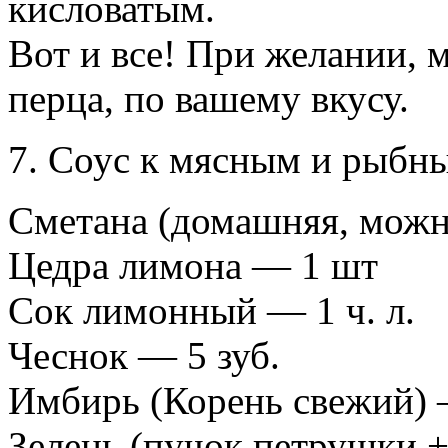
кисловатым.
Вот и все! При желании, 
перца, по вашему вкусу.
7. Соус к мясным и рыбн
Сметана (домашняя, можн
Цедра лимона — 1 шт
Сок лимонный — 1 ч. л.
Чеснок — 5 зуб.
Имбирь (Корень свежий) —
Зелень (пучок петрушки +