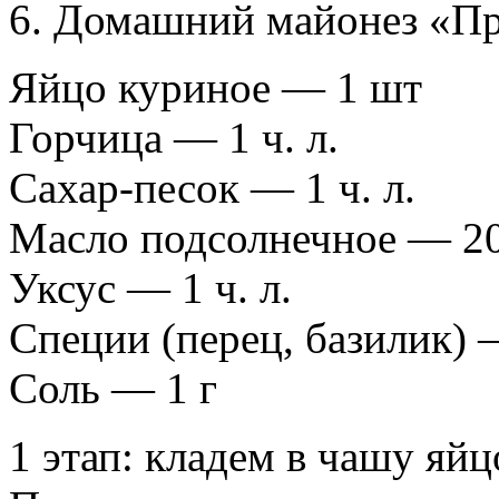
6. Домашний майонез «Пр
Яйцо куриное — 1 шт
Горчица — 1 ч. л.
Сахар-песок — 1 ч. л.
Масло подсолнечное — 2
Уксус — 1 ч. л.
Специи (перец, базилик) 
Соль — 1 г
1 этап: кладем в чашу яйцо