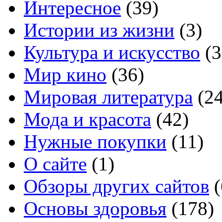
Интересное
(39)
Истории из жизни
(3)
Культура и искусство
(3
Мир кино
(36)
Мировая литература
(24
Мода и красота
(42)
Нужные покупки
(11)
О сайте
(1)
Обзоры других сайтов
(
Основы здоровья
(178)