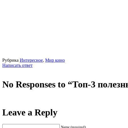
Рубрика
Интересное
,
Мир кино
Написать ответ
No Responses to “Топ-3 полез
Leave a Reply
Name (required)