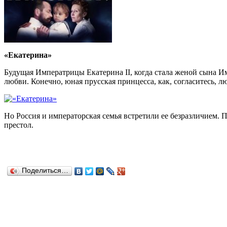
«Екатерина»
Будущая Императрицы Екатерина II, когда стала женой сына Им
любви. Конечно, юная прусская принцесса, как, согласитесь, л
Но Россия и императорская семья встретили ее безразличием. 
престол.
Поделиться…