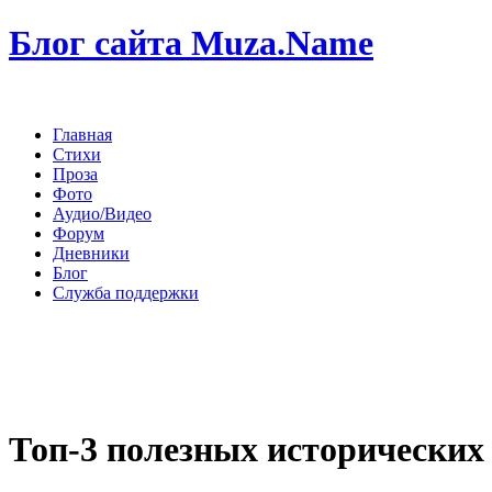
Блог сайта Muza.Name
Главная
Стихи
Проза
Фото
Аудио/Видео
Форум
Дневники
Блог
Служба поддержки
Топ-3 полезных исторических