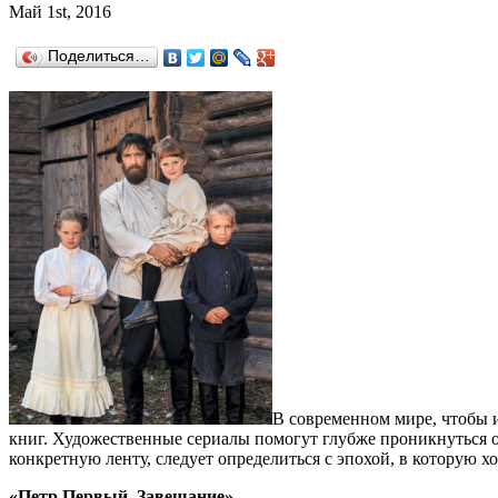
Май 1st, 2016
Поделиться…
В современном мире, чтобы и
книг. Художественные сериалы помогут глубже проникнуться о
конкретную ленту, следует определиться с эпохой, в которую х
«Петр Первый. Завещание»