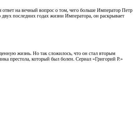
я ответ на вечный вопрос о том, чего больше Император Петр
 двух последних годах жизни Императора, он раскрывает
денную жизнь. Но так сложилось, что он стал вторым
ника престола, который был болен. Сериал «Григорий Р.»