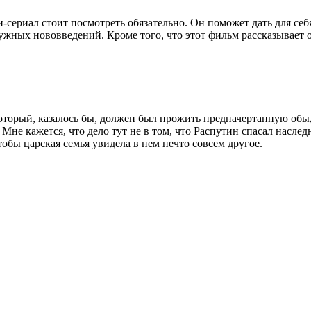
сериал стоит посмотреть обязательно. Он поможет дать для себ
жных нововведений. Кроме того, что этот фильм рассказывает о
который, казалось бы, должен был прожить предначертанную обы
не кажется, что дело тут не в том, что Распутин спасал наслед
тобы царская семья увидела в нем нечто совсем другое.