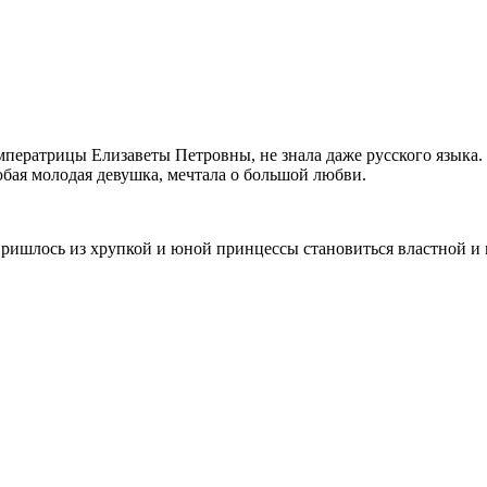
ператрицы Елизаветы Петровны, не знала даже русского языка. О
юбая молодая девушка, мечтала о большой любви.
Пришлось из хрупкой и юной принцессы становиться властной и 