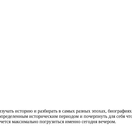
зучать историю и разбирать в самых разных эпохах, биографиях
пределенным историческим периодом и почерпнуть для себя что-
очется максимально погрузиться именно сегодня вечером.