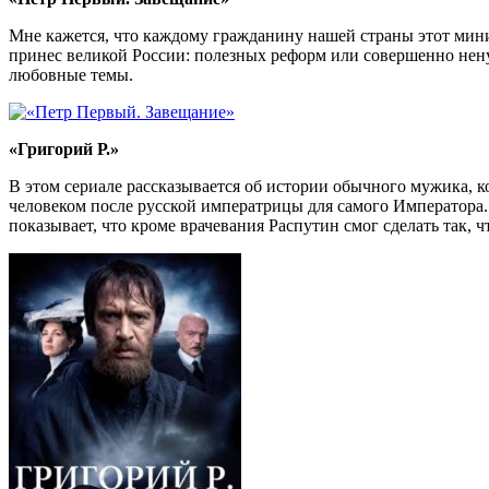
Мне кажется, что каждому гражданину нашей страны этот мини-
принес великой России: полезных реформ или совершенно нену
любовные темы.
«Григорий Р.»
В этом сериале рассказывается об истории обычного мужика, 
человеком после русской императрицы для самого Императора. М
показывает, что кроме врачевания Распутин смог сделать так, ч