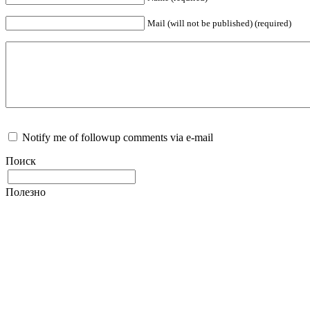
Mail (will not be published) (required)
Notify me of followup comments via e-mail
Поиск
Полезно