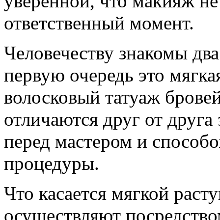
уверенной, что макияж н
ответственный момент.
Человечеству знакомы два
первую очередь это мягкая
волосковый татуаж брове
отличаются друг от друга 
перед мастером и способ
процедуры.
Что касается мягкой расту
осуществляют посредство