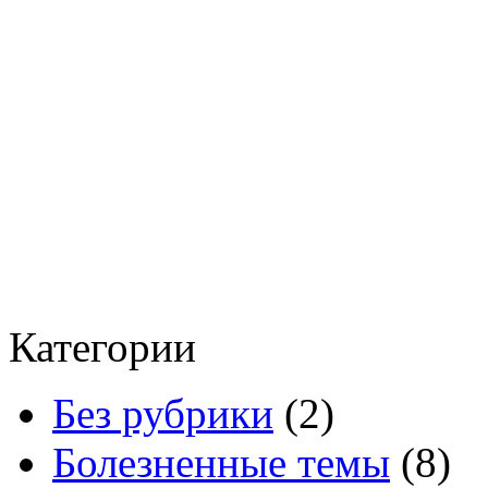
Категории
Без рубрики
(2)
Болезненные темы
(8)