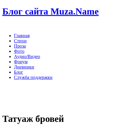
Блог сайта Muza.Name
Главная
Стихи
Проза
Фото
Аудио/Видео
Форум
Дневники
Блог
Служба поддержки
Татуаж бровей