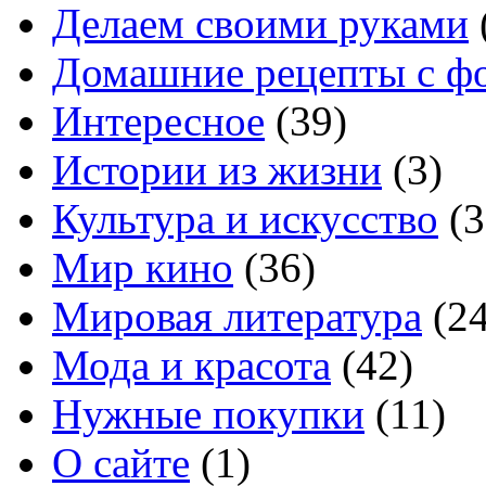
Делаем своими руками
Домашние рецепты с ф
Интересное
(39)
Истории из жизни
(3)
Культура и искусство
(3
Мир кино
(36)
Мировая литература
(24
Мода и красота
(42)
Нужные покупки
(11)
О сайте
(1)