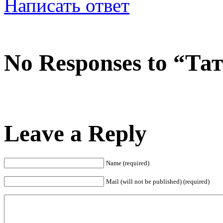
Написать ответ
No Responses to “Та
Leave a Reply
Name (required)
Mail (will not be published) (required)