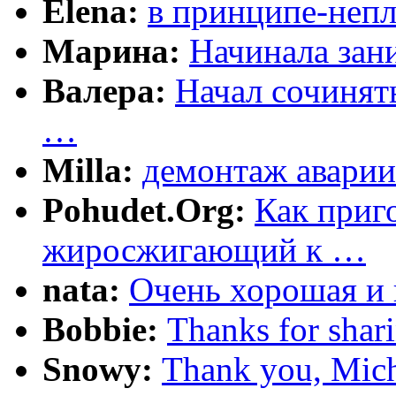
Elena:
в принципе-непл
Марина:
Начинала зани
Валера:
Начал сочинят
…
Milla:
демонтаж аварии
Pohudet.Org:
Как приг
жиросжигающий к …
nata:
Очень хорошая и 
Bobbie:
Thanks for shar
Snowy:
Thank you, Mich