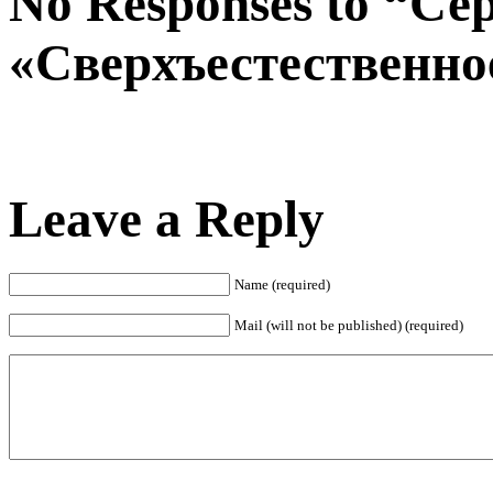
No Responses to “Се
«Сверхъестественно
Leave a Reply
Name (required)
Mail (will not be published) (required)