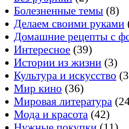
Болезненные темы
(8)
Делаем своими руками
Домашние рецепты с ф
Интересное
(39)
Истории из жизни
(3)
Культура и искусство
(3
Мир кино
(36)
Мировая литература
(24
Мода и красота
(42)
Нужные покупки
(11)