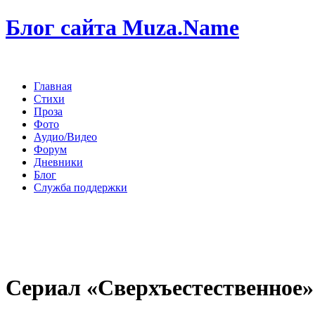
Блог сайта Muza.Name
Главная
Стихи
Проза
Фото
Аудио/Видео
Форум
Дневники
Блог
Служба поддержки
Сериал «Сверхъестественное»