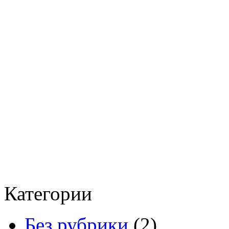
Категории
Без рубрики
(2)