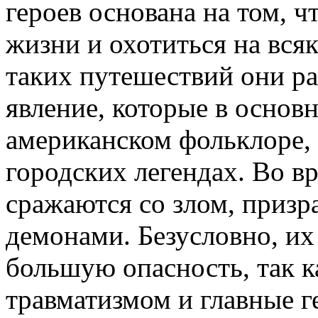
героев основана на том, ч
жизни и охотиться на вся
таких путешествий они р
явление, которые в основ
американском фольклоре, 
городских легендах.
Во вр
сражаются со злом, призр
демонами. Безусловно, их 
большую опасность, так к
травматизмом и главные г