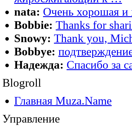
nata:
Очень хорошая и 
Bobbie:
Thanks for shar
Snowy:
Thank you, Mich
Bobbye:
подтверждение
Надежда:
Cпасибо за 
Blogroll
Главная Muza.Name
Управление