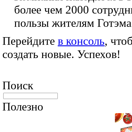
более чем 2000 сотруд
пользы жителям Готэма
Перейдите
в консоль
, что
создать новые. Успехов!
Поиск
Полезно