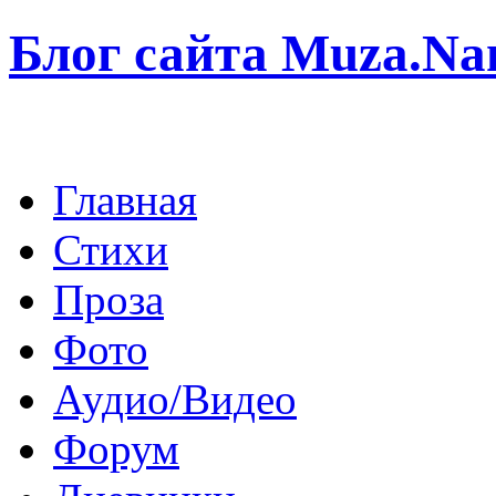
Блог сайта Muza.N
Главная
Стихи
Проза
Фото
Аудио/Видео
Форум