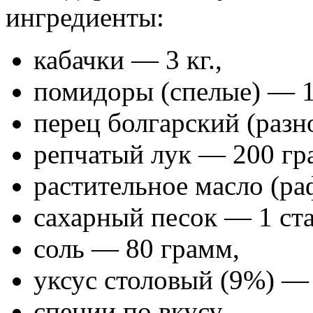
ингредиенты:
кабачки — 3 кг.,
помидоры (спелые) — 1 
перец болгарский (разн
репчатый лук — 200 гр
растительное масло (ра
сахарный песок — 1 ста
соль — 80 грамм,
уксус столовый (9%) —
специи по вкусу.