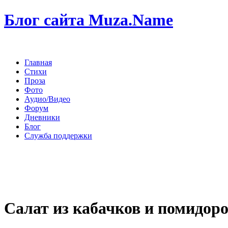
Блог сайта Muza.Name
Главная
Стихи
Проза
Фото
Аудио/Видео
Форум
Дневники
Блог
Служба поддержки
Салат из кабачков и помидоро