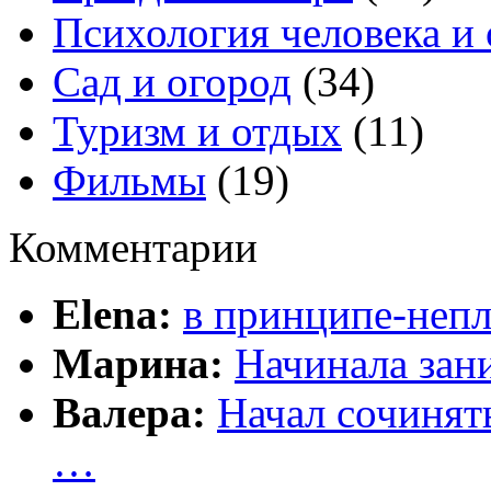
Психология человека и
Сад и огород
(34)
Туризм и отдых
(11)
Фильмы
(19)
Комментарии
Elena:
в принципе-непл
Марина:
Начинала зани
Валера:
Начал сочинят
…