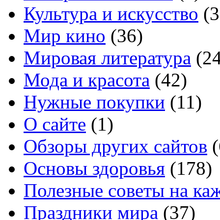
Культура и искусство
(3
Мир кино
(36)
Мировая литература
(24
Мода и красота
(42)
Нужные покупки
(11)
О сайте
(1)
Обзоры других сайтов
(
Основы здоровья
(178)
Полезные советы на ка
Праздники мира
(37)