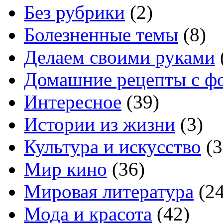
Без рубрики
(2)
Болезненные темы
(8)
Делаем своими руками
Домашние рецепты с ф
Интересное
(39)
Истории из жизни
(3)
Культура и искусство
(3
Мир кино
(36)
Мировая литература
(24
Мода и красота
(42)