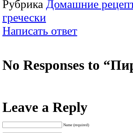
Рубрика
Домашние рецепт
гречески
Написать ответ
No Responses to “Пи
Leave a Reply
Name (required)