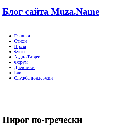
Блог сайта Muza.Name
Главная
Стихи
Проза
Фото
Аудио/Видео
Форум
Дневники
Блог
Служба поддержки
Пирог по-гречески