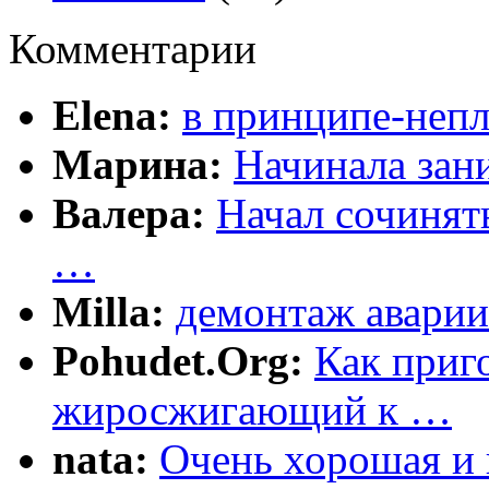
Комментарии
Elena:
в принципе-непл
Марина:
Начинала зани
Валера:
Начал сочинят
…
Milla:
демонтаж аварии
Pohudet.Org:
Как приг
жиросжигающий к …
nata:
Очень хорошая и 