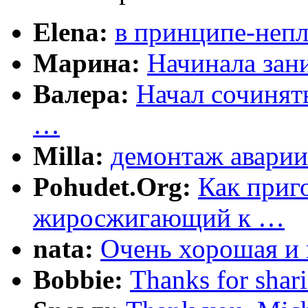
Elena:
в принципе-непл
Марина:
Начинала зани
Валера:
Начал сочинят
…
Milla:
демонтаж аварии
Pohudet.Org:
Как приг
жиросжигающий к …
nata:
Очень хорошая и 
Bobbie:
Thanks for shar