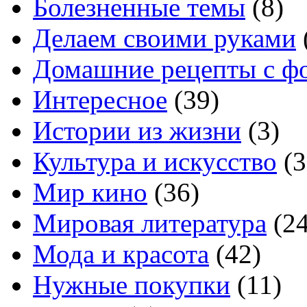
Болезненные темы
(8)
Делаем своими руками
Домашние рецепты с ф
Интересное
(39)
Истории из жизни
(3)
Культура и искусство
(3
Мир кино
(36)
Мировая литература
(24
Мода и красота
(42)
Нужные покупки
(11)