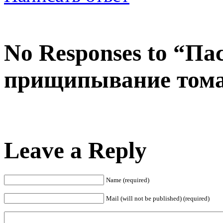
No Responses to “П
прищипывание тома
Leave a Reply
Name (required)
Mail (will not be published) (required)