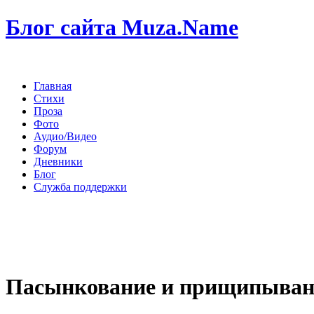
Блог сайта Muza.Name
Главная
Стихи
Проза
Фото
Аудио/Видео
Форум
Дневники
Блог
Служба поддержки
Пасынкование и прищипыван