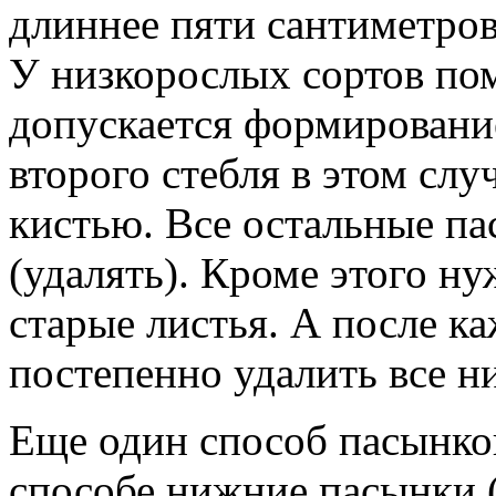
длиннее пяти сантиметров
У низкорослых сортов пом
допускается формирование
второго стебля в этом слу
кистью. Все остальные п
(удалять). Кроме этого ну
старые листья. А после 
постепенно удалить все н
Еще один способ пасынко
способе нижние пасынки (