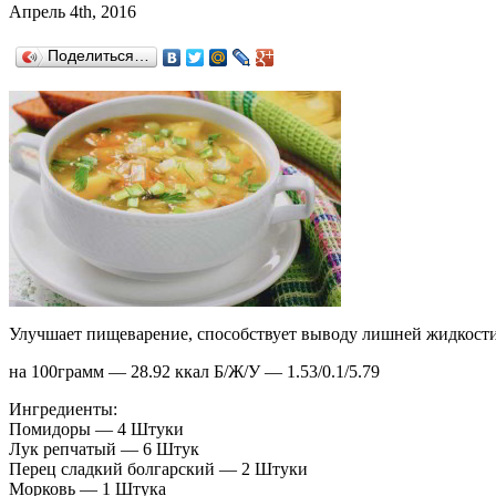
Апрель 4th, 2016
Поделиться…
Улучшает пищеварение, способствует выводу лишней жидкост
на 100грамм — 28.92 ккал Б/Ж/У — 1.53/0.1/5.79
Ингредиенты:
Помидоры — 4 Штуки
Лук репчатый — 6 Штук
Перец сладкий болгарский — 2 Штуки
Морковь — 1 Штука