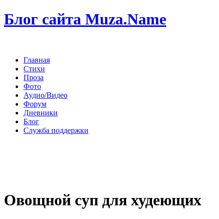
Блог сайта Muza.Name
Главная
Стихи
Проза
Фото
Аудио/Видео
Форум
Дневники
Блог
Служба поддержки
Овощной суп для худеющих