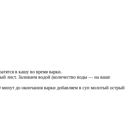
атятся в кашу во время варки.
вый лист. Заливаем водой (количество воды — на ваше
20 минут до окончания варки добавляем в суп молотый острый