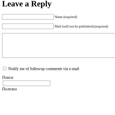
Leave a Reply
Name (required)
Mail (will not be published) (required)
Notify me of followup comments via e-mail
Поиск
Полезно