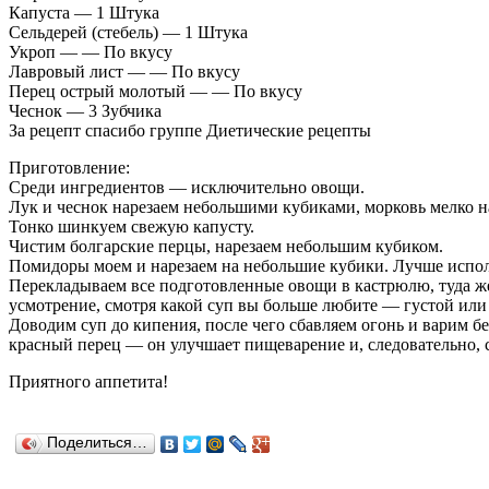
Капуста — 1 Штука
Сельдерей (стебель) — 1 Штука
Укроп — — По вкусу
Лавровый лист — — По вкусу
Перец острый молотый — — По вкусу
Чеснок — 3 Зубчика
За рецепт спасибо группе Диетические рецепты
Приготовление:
Среди ингредиентов — исключительно овощи.
Лук и чеснок нарезаем небольшими кубиками, морковь мелко на
Тонко шинкуем свежую капусту.
Чистим болгарские перцы, нарезаем небольшим кубиком.
Помидоры моем и нарезаем на небольшие кубики. Лучше исполь
Перекладываем все подготовленные овощи в кастрюлю, туда же
усмотрение, смотря какой суп вы больше любите — густой или
Доводим суп до кипения, после чего сбавляем огонь и варим б
красный перец — он улучшает пищеварение и, следовательно, 
Приятного аппетита!
Поделиться…