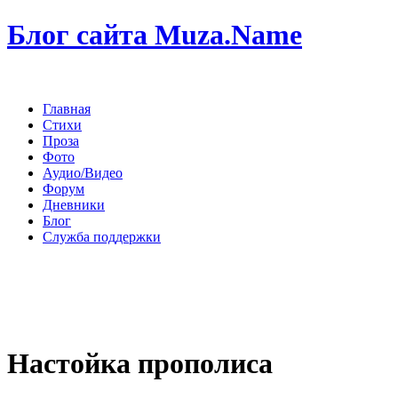
Блог сайта Muza.Name
Главная
Стихи
Проза
Фото
Аудио/Видео
Форум
Дневники
Блог
Служба поддержки
Настойка прополиса