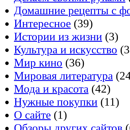
Домашние рецепты с ф
Интересное
(39)
Истории из жизни
(3)
Культура и искусство
(3
Мир кино
(36)
Мировая литература
(24
Мода и красота
(42)
Нужные покупки
(11)
О сайте
(1)
Обзоры других сайтов
(