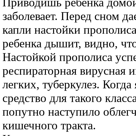
Приводишь ребенка домой 
заболевает. Перед сном д
капли настойки прополиса
ребенка дышит, видно, что
Настойкой прополиса усп
респираторная вирусная и
легких, туберкулез. Когда
средство для такого класс
попутно наступило облег
кишечного тракта.