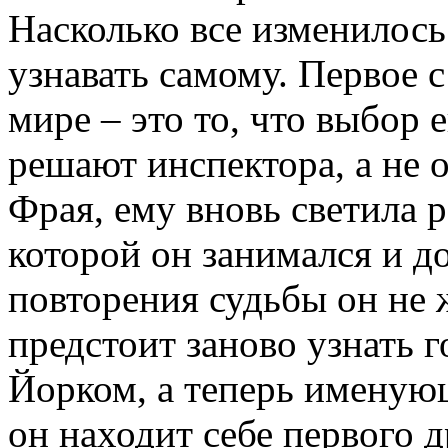
Насколько все изменилось
узнавать самому. Первое с
мире – это то, что выбор 
решают инспектора, а не о
Фрая, ему вновь светила 
которой он занимался и до
повторения судьбы он не ж
предстоит заново узнать 
Йорком, а теперь имену
он находит себе первого д