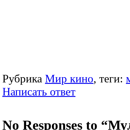
Рубрика
Мир кино
, теги:
Написать ответ
No Responses to “М