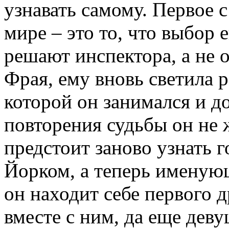
узнавать самому. Первое с
мире – это то, что выбор 
решают инспектора, а не о
Фрая, ему вновь светила 
которой он занимался и до
повторения судьбы он не ж
предстоит заново узнать 
Йорком, а теперь имену
он находит себе первого д
вместе с ним, да еще де