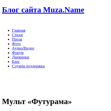
Блог сайта Muza.Name
Главная
Стихи
Проза
Фото
Аудио/Видео
Форум
Дневники
Блог
Служба поддержки
Мульт «Футурама»