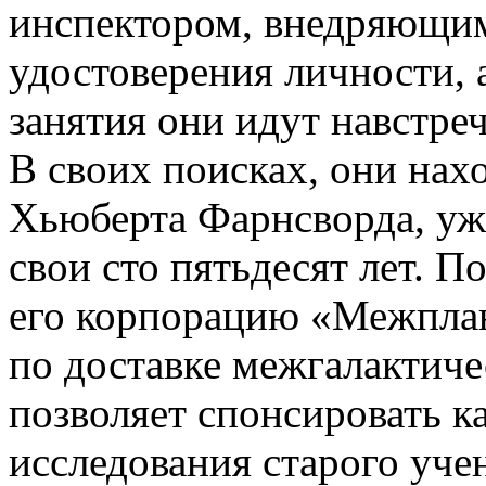
инспектором, внедряющи
удостоверения личности, а
занятия они идут навстре
В своих поисках, они нах
Хьюберта Фарнсворда, уж
свои сто пятьдесят лет. П
его корпорацию «Межплан
по доставке межгалактиче
позволяет спонсировать к
исследования старого уче