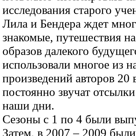
исследования старого уче
Лила и Бендера ждет мно
знакомые, путешествия на
образов далекого будуще
использовали многое из н
произведений авторов 20 в
постоянно звучат отсылк
наши дни.
Сезоны с 1 по 4 были вып
Затем, в 2007 – 2009 бы