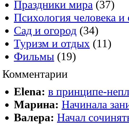
Праздники мира
(37)
Психология человека и
Сад и огород
(34)
Туризм и отдых
(11)
Фильмы
(19)
Комментарии
Elena:
в принципе-непл
Марина:
Начинала зани
Валера:
Начал сочинят