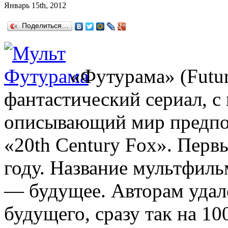
Январь 15th, 2012
Поделиться…
«Футурама» (Futu
фантастический сериал, 
описывающий мир предпол
«20th Century Fox». Перв
году. Название мультфиль
— будущее. Авторам удало
будущего, сразу так на 10