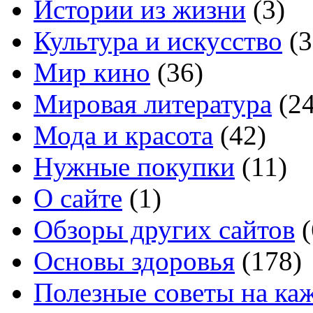
Истории из жизни
(3)
Культура и искусство
(3
Мир кино
(36)
Мировая литература
(24
Мода и красота
(42)
Нужные покупки
(11)
О сайте
(1)
Обзоры других сайтов
(
Основы здоровья
(178)
Полезные советы на ка