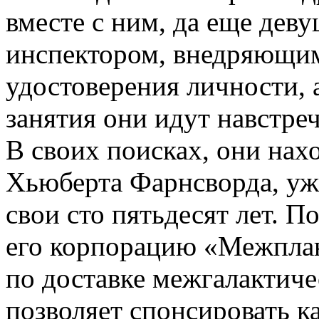
вместе с ним, да еще де
инспектором, внедряющи
удостоверения личности, а
занятия они идут навстре
В своих поисках, они нах
Хьюберта Фарнсворда, уж
свои сто пятьдесят лет. П
его корпорацию «Межплан
по доставке межгалактиче
позволяет спонсировать к