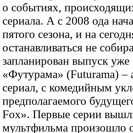
о событиях, происходящих
сериала. А с 2008 ода на
пятого сезона, и на сего
останавливаться не собира
запланирован выпуск уже 
«Футурама» (Futurama) –
сериал, с комедийным у
предполагаемого будущего
Fox». Первые серии вышли
мультфильма произошло от