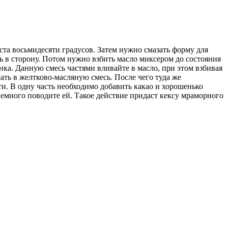
 ста восьмидесяти градусов. Затем нужно смазать форму для
 в сторону. Потом нужно взбить масло миксером до состояния
нка. Данную смесь частями вливайте в масло, при этом взбивая
ать в желтково-масляную смесь. После чего туда же
ти. В одну часть необходимо добавить какао и хорошенько
немного поводите ей. Такое действие придаст кексу мраморного