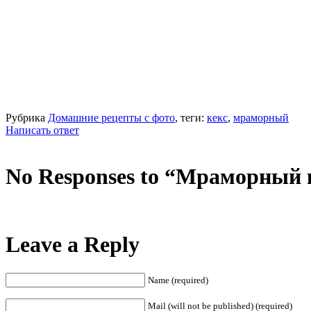
Рубрика
Домашние рецепты с фото
, теги:
кекс
,
мраморный
Написать ответ
No Responses to “Мраморный 
Leave a Reply
Name (required)
Mail (will not be published) (required)