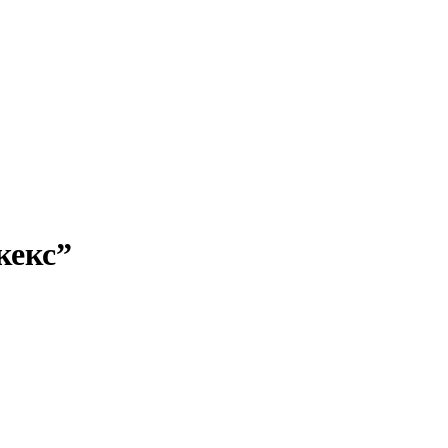
кекс”