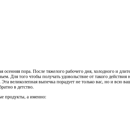
я осенняя пора. После тяжелого рабочего дня, холодного и длите
ьем. Для того чтобы получать удовольствие от такого действия 
 Эта великолепная выпечка порадует не только вас, но и всю ва
братно в детство.
ые продукты, а именно: