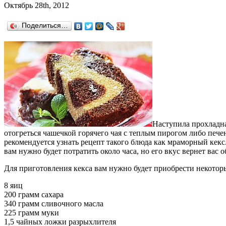
Октябрь 28th, 2012
Поделиться…
Наступила прохладна
отогреться чашечкой горячего чая с теплым пирогом либо печен
рекомендуется узнать рецепт такого блюда как мраморный кекс.
вам нужно будет потратить около часа, но его вкус вернет вас о
Для приготовления кекса вам нужно будет приобрести некотор
8 яиц
200 грамм сахара
340 грамм сливочного масла
225 грамм муки
1,5 чайных ложки разрыхлителя