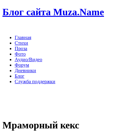
Блог сайта Muza.Name
Главная
Стихи
Проза
Фото
Аудио/Видео
Форум
Дневники
Блог
Служба поддержки
Мраморный кекс