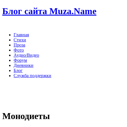
Блог сайта Muza.Name
Главная
Стихи
Проза
Фото
Аудио/Видео
Форум
Дневники
Блог
Служба поддержки
Монодиеты