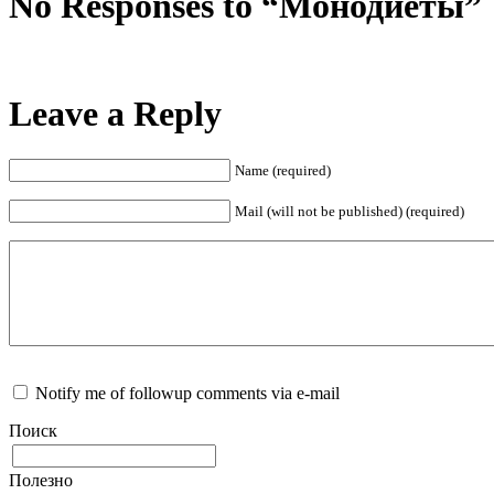
No Responses to “Монодиеты”
Leave a Reply
Name (required)
Mail (will not be published) (required)
Notify me of followup comments via e-mail
Поиск
Полезно