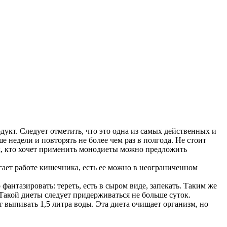
дукт. Следует отметить, что это одна из самых действенных и
недели и повторять не более чем раз в полгода. Не стоит
 тех, кто хочет применить монодиеты можно предложить
огает работе кишечника, есть ее можно в неограниченном
 фантазировать: тереть, есть в сыром виде, запекать. Таким же
 Такой диеты следует придерживаться не больше суток.
ет выпивать 1,5 литра воды. Эта диета очищает организм, но