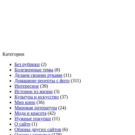
Категории
Без рубрики
(2)
Болезненные темы
(8)
Делаем своими руками
(11)
Домашние рецепты с фото
(311)
Интересное
(39)
Истории из жизни
(3)
Культура и искусство
(37)
Мир кино
(36)
Мировая литература
(24)
Мода и красота
(42)
Нужные покупки
(11)
О сайте
(1)
Обзоры других сайтов
(6)
Основы здоровья
(178)