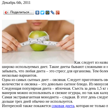
Декабрь 6th, 2011
Поделиться…
Как следует из назв
широко используемых диет. Такие диеты бывают сложными и не 
забывать, что любая диета – это стресс для организма. Тем бо
несколько вариантов.
Одна из самых сытных диет – овсяная. Следует приготовить овс
количестве и овсянка – это довольно сытное блюдо. Из минусов
Следующая популярная диета – яблочная. Съесть за день 1,5 кг 
манером можно использовать и свежие огурцы, но так как калор
Самая экстравагантная монодиета – сладкая. В этот день следуе
дольше трех дней обычно не используется.
Интересной также покажется
соковая диета
, которая не только