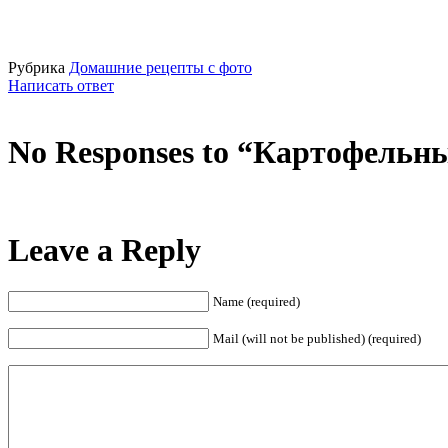
Рубрика
Домашние рецепты с фото
Написать ответ
No Responses to “Картофельн
Leave a Reply
Name (required)
Mail (will not be published) (required)