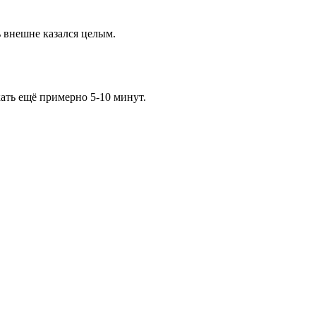
ь внешне казался целым.
кать ещё примерно 5-10 минут.