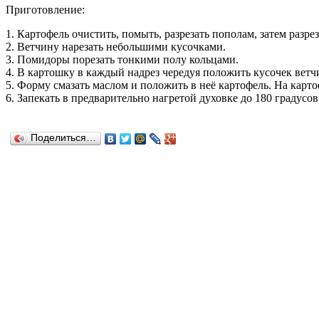
Приготовление:
1. Картофель очистить, помыть, разрезать пополам, затем разре
2. Ветчину нарезать небольшими кусочками.
3. Помидоры порезать тонкими полу кольцами.
4. В картошку в каждый надрез чередуя положить кусочек ветч
5. Форму смазать маслом и положить в неё картофель. На карто
6. Запекать в предварительно нагретой духовке до 180 градусо
Поделиться…