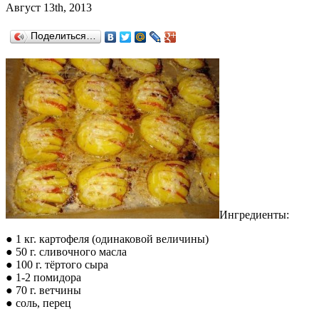
Август 13th, 2013
Поделиться…
Ингредиенты:
● 1 кг. картофеля (одинаковой величины)
● 50 г. сливочного масла
● 100 г. тёртого сыра
● 1-2 помидора
● 70 г. ветчины
● соль, перец