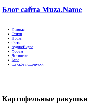
Блог сайта Muza.Name
Главная
Стихи
Проза
Фото
Аудио/Видео
Форум
Дневники
Блог
Служба поддержки
Картофельные ракушки