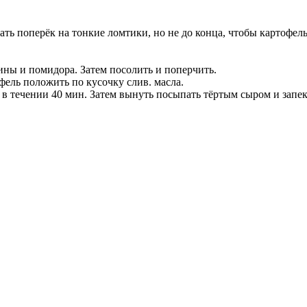
зать поперёк на тонкие ломтики, но не до конца, чтобы картофел
ины и помидора. Затем посолить и поперчить.
фель положить по кусочку слив. масла.
в в течении 40 мин. Затем вынуть посыпать тёртым сыром и запе