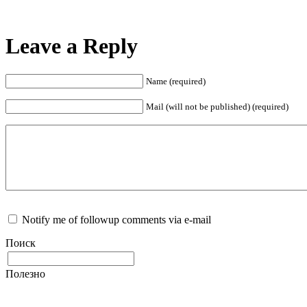
Leave a Reply
Name (required)
Mail (will not be published) (required)
Notify me of followup comments via e-mail
Поиск
Полезно