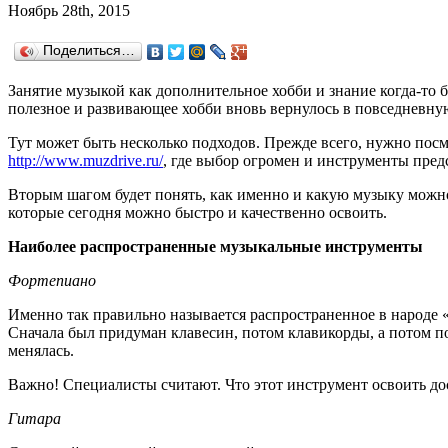
Ноябрь 28th, 2015
Поделиться…
Занятие музыкой как дополнительное хобби и знание когда-то 
полезное и развивающее хобби вновь вернулось в повседневную
Тут может быть несколько подходов. Прежде всего, нужно посм
http://www.muzdrive.ru/
, где выбор огромен и инструменты пред
Вторым шагом будет понять, как именно и какую музыку можно
которые сегодня можно быстро и качественно освоить.
Наиболее распространенные музыкальные инструменты
Фортепиано
Именно так правильно называется распространенное в народе «
Сначала был придуман клавесин, потом клавикорды, а потом по
менялась.
Важно! Специалисты считают. Что этот инструмент освоить дос
Гитара