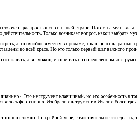
было очень распространено в нашей стране. Потом на музыкальн
 действительность. Только возникает вопрос, какой выбрать му
отреть, а что вообще имеется в продаже, какие цены на разные 
ставлены во всей красе. Но это только первый шаг важного проц
 исполнять, а возможно, и сочинять на определенном инструме
пианино». Это инструмент клавишный, но его особенность в том,
явилось фортепиано. Изобрели инструмент в Италии более трехс
таточно сложно. По крайней мере, самостоятельно это сделать, 