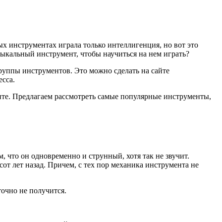
ых инструментах играла только интеллигенция, но вот это
зыкальный инструмент, чтобы научиться на нем играть?
группы инструментов. Это можно сделать на сайте
есса.
нте. Предлагаем рассмотреть самые популярные инструменты,
 что он одновременно и струнный, хотя так не звучит.
от лет назад. Причем, с тех пор механика инструмента не
точно не получится.