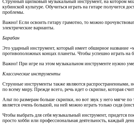
Струнный щипковый музыкальный инструмент, на котором можн
кубинской культуре. Обучиться играть на гитаре получится до
проблемы.
Важно! Если освоить гитару грамотно, то можно прочувствоват
электрические варианты.
Барабан
Это ударный инструмент, который имеет обширное название «м
противоположных концах планеты. Чтобы успешно играть на б
Важно! При игре на этом музыкальном инструменте нужно умет
Классические инструменты
Струнные инструменты также являются распространенными, нес
по всему миру. Прежде всего, речь идет о скрипке, которая с
Альт по размерам больше скрипки, но вот звук у него мягче 
является очень большой, на ней можно играть только сидя (инс
Чтобы выбрать для себя музыкальный инструмент, придется пост
просто хобби или профессиональная деятельность, каждый день