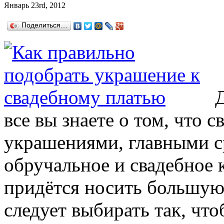
Январь 23rd, 2012
Поделиться…
все вы знаете о том, что с
украшениями, главными с
обручальное и свадебное 
придётся носить большую
следует выбирать так, чт