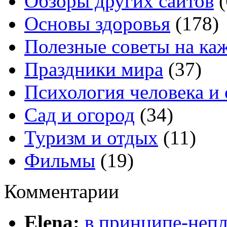
Обзоры других сайтов
(
Основы здоровья
(178)
Полезные советы на ка
Праздники мира
(37)
Психология человека и
Сад и огород
(34)
Туризм и отдых
(11)
Фильмы
(19)
Комментарии
Elena:
в принципе-непл