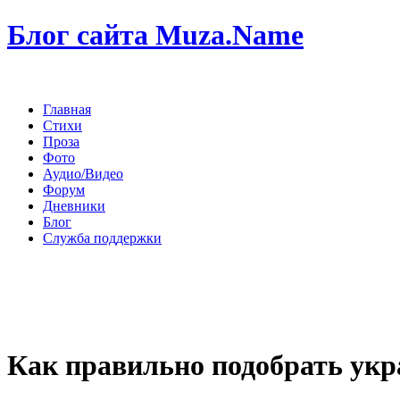
Блог сайта Muza.Name
Главная
Стихи
Проза
Фото
Аудио/Видео
Форум
Дневники
Блог
Служба поддержки
Как правильно подобрать укр