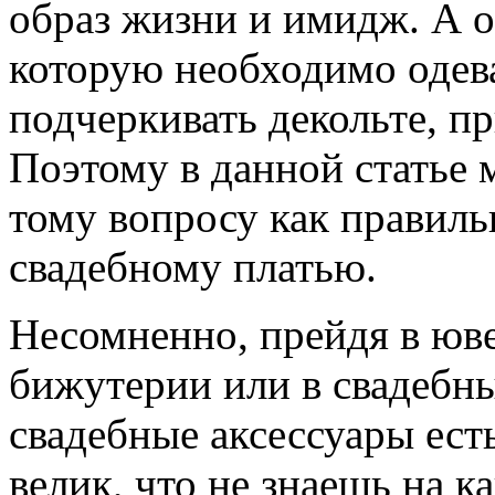
образ жизни и имидж. А о
которую необходимо одева
подчеркивать декольте, п
Поэтому в данной статье 
тому вопросу как правиль
свадебному платью.
Несомненно, прейдя в юве
бижутерии или в свадебны
свадебные аксессуары есть
велик, что не знаешь на к