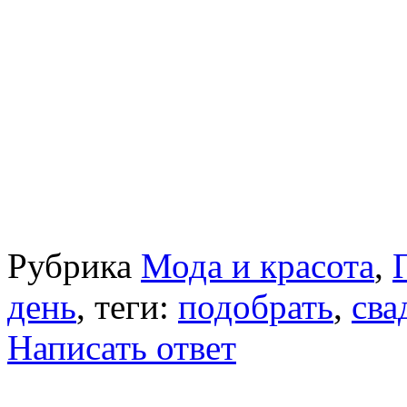
Рубрика
Мода и красота
,
день
, теги:
подобрать
,
сва
Написать ответ