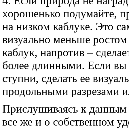
4. Если природа не награ
хорошенько подумайте, п
на низком каблуке. Это с
визуально меньше ростом 
каблук, напротив – сдела
более длинными. Если вы
ступни, сделать ее визуал
продольными разрезами и
Прислушиваясь к данным 
все же и о собственном уд