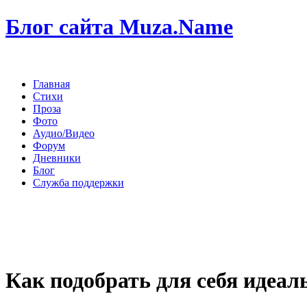
Блог сайта Muza.Name
Главная
Стихи
Проза
Фото
Аудио/Видео
Форум
Дневники
Блог
Служба поддержки
Как подобрать для себя идеа