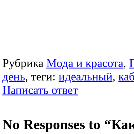
Рубрика
Мода и красота
,
день
, теги:
идеальный
,
ка
Написать ответ
No Responses to “Ка