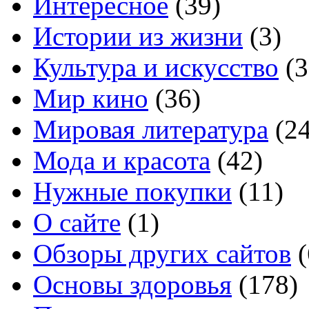
Интересное
(39)
Истории из жизни
(3)
Культура и искусство
(3
Мир кино
(36)
Мировая литература
(24
Мода и красота
(42)
Нужные покупки
(11)
О сайте
(1)
Обзоры других сайтов
(
Основы здоровья
(178)