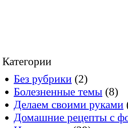
Категории
Без рубрики
(2)
Болезненные темы
(8)
Делаем своими руками
Домашние рецепты с ф