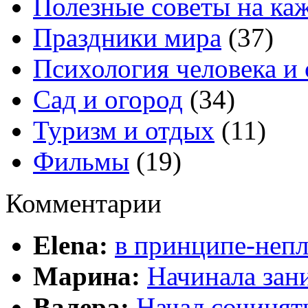
Полезные советы на ка
Праздники мира
(37)
Психология человека и
Сад и огород
(34)
Туризм и отдых
(11)
Фильмы
(19)
Комментарии
Elena:
в принципе-непл
Марина:
Начинала зани
Валера:
Начал сочинят