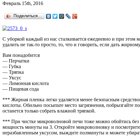
Февраль 15th, 2016
Поделиться…
С уборкой каждый из нас сталкивается ежедневно и при этом ма
удалить не так-то просто, то, что и говорить, если дать жирном
Вам понадобится
— Перчатки
— Губка
— Тряпка
— Уксус
— Лимонная кислота
— Пищевая сода
*** Жирная пленка легко удаляется менее безопасным средст
кислоты. Обильно посыпьте место загрязнения, побрызгайте по
останется только собрать влажной тряпкой.
*** При чистке микроволновой печи тоже можно обойтись без
мощность минуты на 3. Откройте микроволновку и посмотрите 
неразбавленным уксусом, выждите полминуты и можете убирать