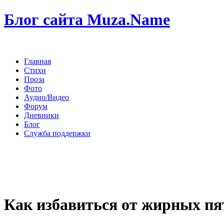
Блог сайта Muza.Name
Главная
Стихи
Проза
Фото
Аудио/Видео
Форум
Дневники
Блог
Служба поддержки
Как избавиться от жирных пя