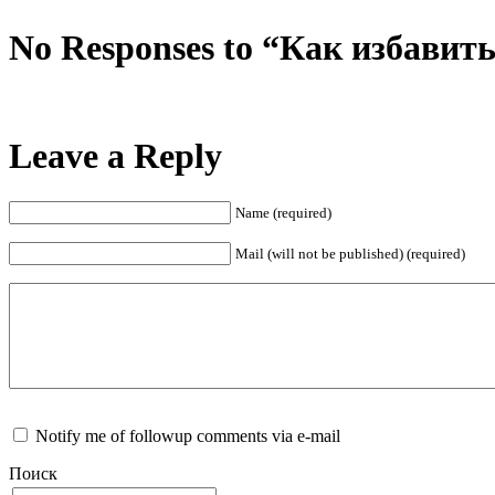
No Responses to “Как избавит
Leave a Reply
Name (required)
Mail (will not be published) (required)
Notify me of followup comments via e-mail
Поиск