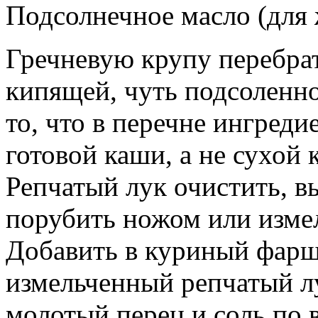
Подсолнечное масло (для 
Гречневую крупу перебрат
кипящей, чуть подсоленно
то, что в перечне ингреди
готовой каши, а не сухой 
Репчатый лук очистить, в
порубить ножом или изме
Добавить в куриный фарш
измельченный репчатый лу
молотый перец и соль по 