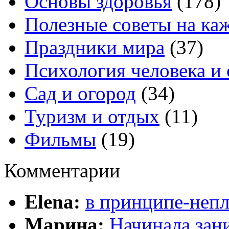
Основы здоровья
(178)
Полезные советы на ка
Праздники мира
(37)
Психология человека и
Сад и огород
(34)
Туризм и отдых
(11)
Фильмы
(19)
Комментарии
Elena:
в принципе-непл
Марина:
Начинала зани