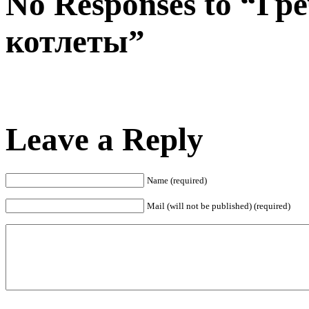
No Responses to “Г
котлеты”
Leave a Reply
Name (required)
Mail (will not be published) (required)