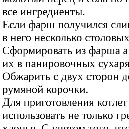
все ингредиенты.
Если фарш получился сл
в него несколько столовы
Сформировать из фарша ак
их в панировочных сухаря
Обжарить с двух сторон д
румяной корочки.
Для приготовления котле
использовать не только гр
хлопья. С учетом того, чт