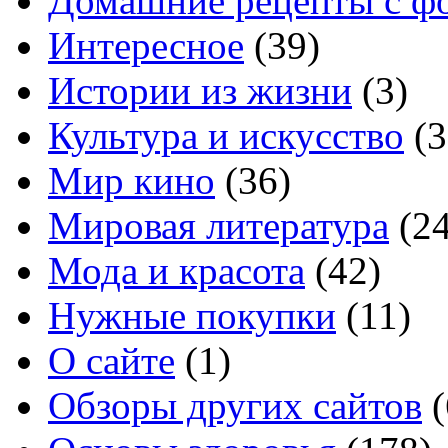
Домашние рецепты с ф
Интересное
(39)
Истории из жизни
(3)
Культура и искусство
(3
Мир кино
(36)
Мировая литература
(24
Мода и красота
(42)
Нужные покупки
(11)
О сайте
(1)
Обзоры других сайтов
(