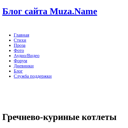
Блог сайта Muza.Name
Главная
Стихи
Проза
Фото
Аудио/Видео
Форум
Дневники
Блог
Служба поддержки
Гречнево-куриные котлеты