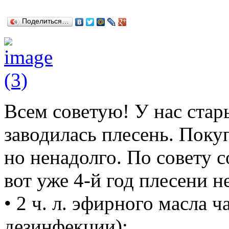
Поделиться…
Всем советую! У нас стар
заводилась плесень. Поку
но ненадолго. По совету с
вот уже 4-й год плесени н
• 2 ч. л. эфирного масла ч
дезинфекции);