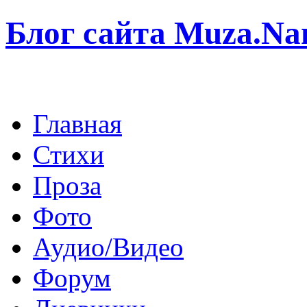
Блог сайта Muza.N
Главная
Стихи
Проза
Фото
Аудио/Видео
Форум