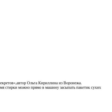
 секретов»,автор Ольга Кириллина из Воронежа.
емя стирки можно прямо в машину засыпать пакетик сухих