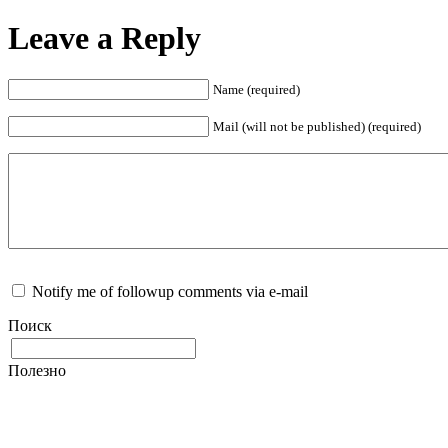
Leave a Reply
Name (required)
Mail (will not be published) (required)
Notify me of followup comments via e-mail
Поиск
Полезно