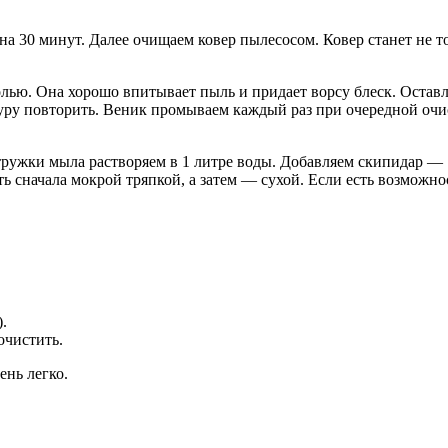
 30 минут. Далее очищаем ковер пылесосом. Ковер станет не то
солью. Она хорошо впитывает пыль и придает ворсу блеск. Оста
дуру повторить. Веник промываем каждый раз при очередной очи
ужки мыла растворяем в 1 литре воды. Добавляем скипидар — 
ть сначала мокрой тряпкой, а затем — сухой. Если есть возможно
.
очистить.
ень легко.