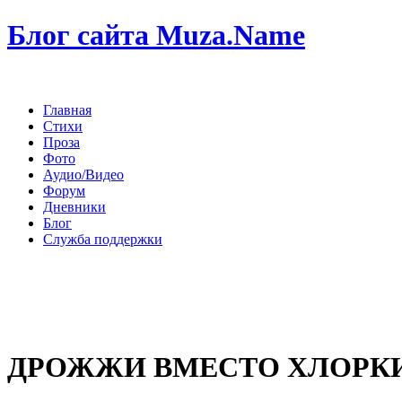
Блог сайта Muza.Name
Главная
Стихи
Проза
Фото
Аудио/Видео
Форум
Дневники
Блог
Служба поддержки
ДРОЖЖИ ВМЕСТО ХЛОРК