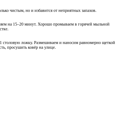
лько чистым, но и избавится от неприятных запахов.
вляем на 15–20 минут. Хорошо промываем в горячей мыльной
стке.
1 столовую ложку. Размешиваем и наносим равномерно щеткой
сть, просушить ковёр на улице.