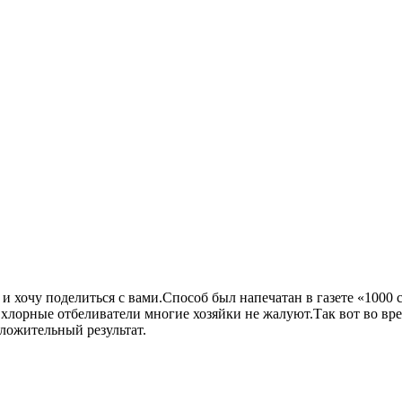
и хочу поделиться с вами.Способ был напечатан в газете «1000
 хлорные отбеливатели многие хозяйки не жалуют.Так вот во вр
ложительный результат.