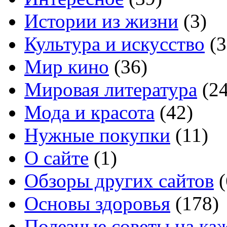
Истории из жизни
(3)
Культура и искусство
(3
Мир кино
(36)
Мировая литература
(24
Мода и красота
(42)
Нужные покупки
(11)
О сайте
(1)
Обзоры других сайтов
(
Основы здоровья
(178)
Полезные советы на ка