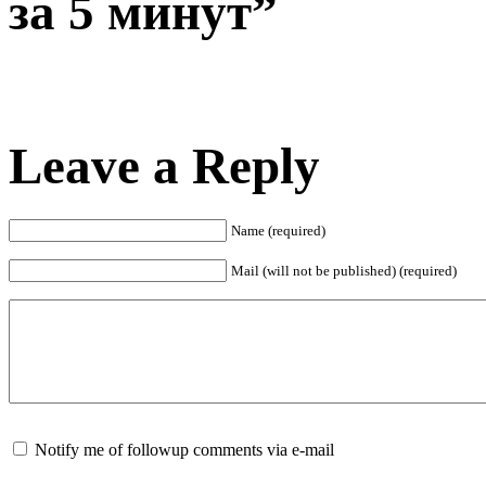
за 5 минут”
Leave a Reply
Name (required)
Mail (will not be published) (required)
Notify me of followup comments via e-mail