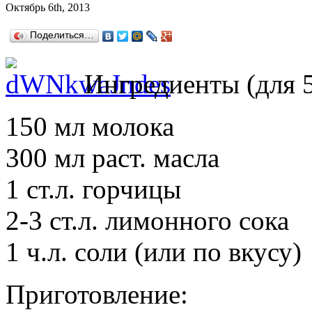
Октябрь 6th, 2013
Поделиться…
Ингредиенты (для 5
150 мл молока
300 мл раст. масла
1 ст.л. горчицы
2-3 ст.л. лимонного сока
1 ч.л. соли (или по вкусу)
Приготовление: