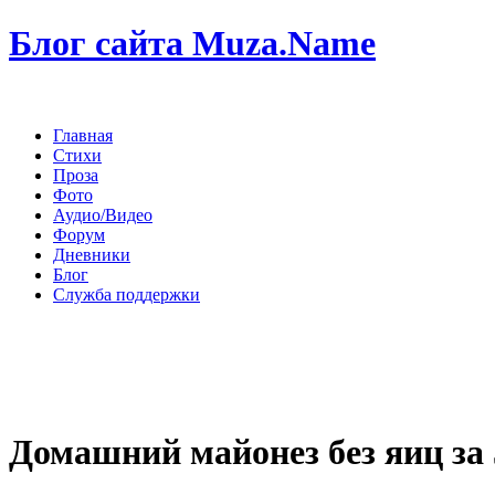
Блог сайта Muza.Name
Главная
Стихи
Проза
Фото
Аудио/Видео
Форум
Дневники
Блог
Служба поддержки
Домашний майонез без яиц за