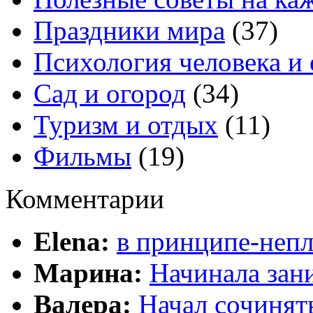
Праздники мира
(37)
Психология человека и
Сад и огород
(34)
Туризм и отдых
(11)
Фильмы
(19)
Комментарии
Elena:
в принципе-непл
Марина:
Начинала зани
Валера:
Начал сочинят