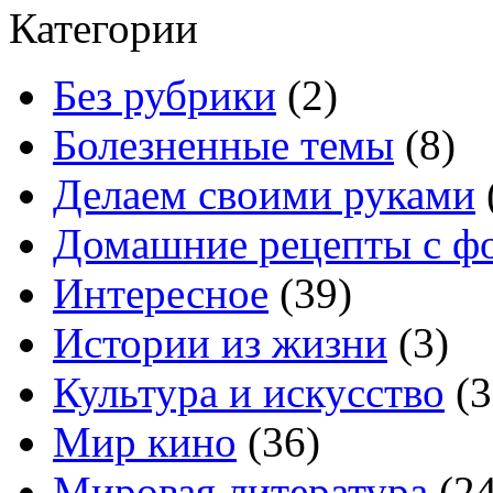
Категории
Без рубрики
(2)
Болезненные темы
(8)
Делаем своими руками
Домашние рецепты с ф
Интересное
(39)
Истории из жизни
(3)
Культура и искусство
(3
Мир кино
(36)
Мировая литература
(24