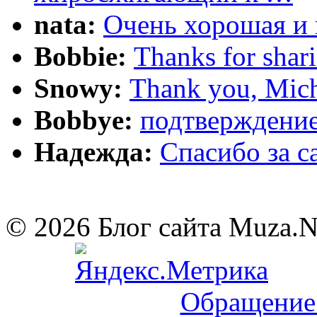
nata:
Очень хорошая и 
Bobbie:
Thanks for shar
Snowy:
Thank you, Mich
Bobbye:
подтверждение
Надежда:
Cпасибо за 
© 2026 Блог сайта Muza.
Обращение 