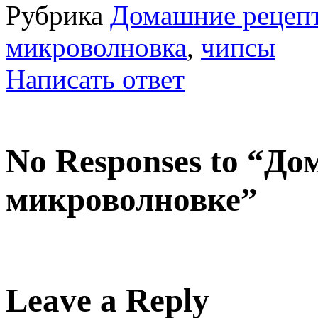
Рубрика
Домашние рецепт
микроволновка
,
чипсы
Написать ответ
No Responses to “Д
микроволновке”
Leave a Reply