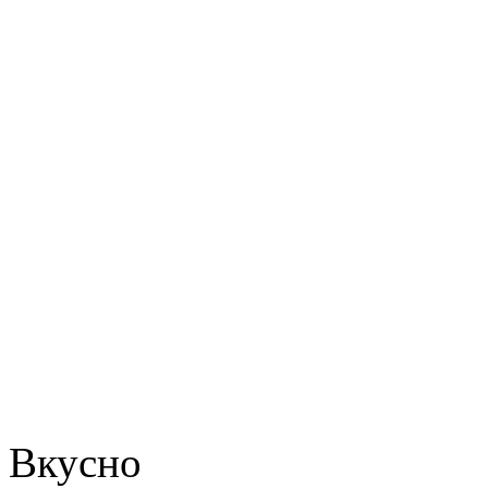
Вкусно