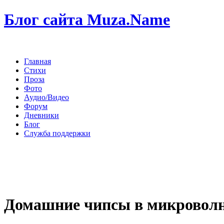
Блог сайта Muza.Name
Главная
Стихи
Проза
Фото
Аудио/Видео
Форум
Дневники
Блог
Служба поддержки
Домашние чипсы в микровол