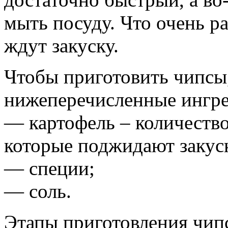
мыть посуду. Что очень ра
ждут закуску.
Чтобы приготовить чипсы,
нижеперечисленные ингр
— картофель – количество 
которые поджидают закуск
— специи;
— соль.
Этапы приготовления чип