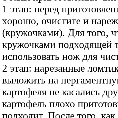
1 этап: перед приготовле
хорошо, очистите и наре
(кружочками). Для того, 
кружочками подходящей 
использовать нож для чис
2 этап: нарезанные ломт
выложить на пергаментну
картофеля не касались дру
картофель плохо приготов
подходит. После того, как