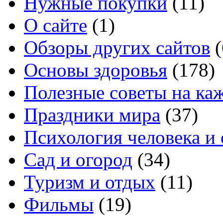
Нужные покупки
(11)
О сайте
(1)
Обзоры других сайтов
(
Основы здоровья
(178)
Полезные советы на ка
Праздники мира
(37)
Психология человека и
Сад и огород
(34)
Туризм и отдых
(11)
Фильмы
(19)