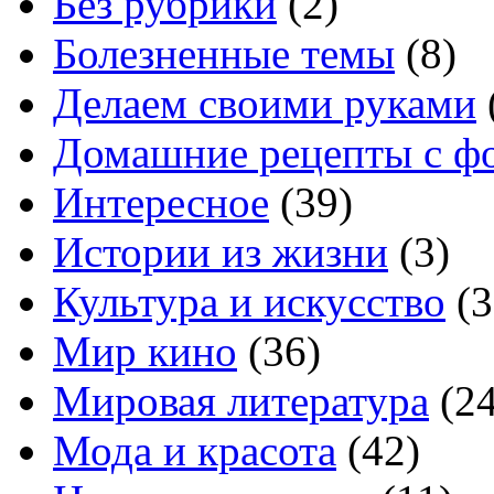
Без рубрики
(2)
Болезненные темы
(8)
Делаем своими руками
Домашние рецепты с ф
Интересное
(39)
Истории из жизни
(3)
Культура и искусство
(3
Мир кино
(36)
Мировая литература
(24
Мода и красота
(42)