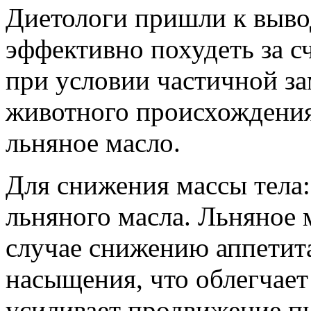
Диетологи пришли к вывод
эффективно похудеть за с
при условии частичной з
животного происхождения
льняное масло.
Для снижения массы тела:
льняного масла. Льняное 
случае снижению аппетита
насыщения, что облегчае
усиливает продвижение п