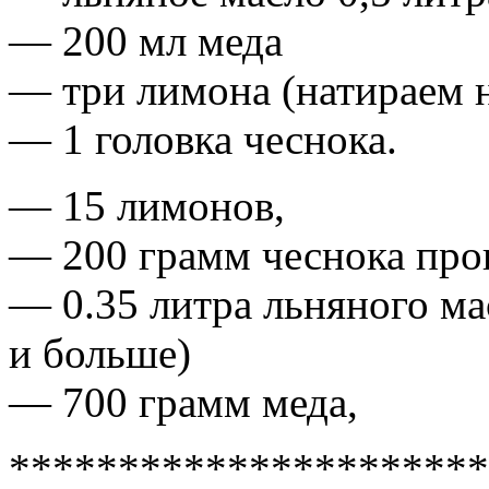
— 200 мл меда
— три лимона (натираем н
— 1 головка чеснока.
— 15 лимонов,
— 200 грамм чеснока про
— 0.35 литра льняного ма
и больше)
— 700 грамм меда,
**********************