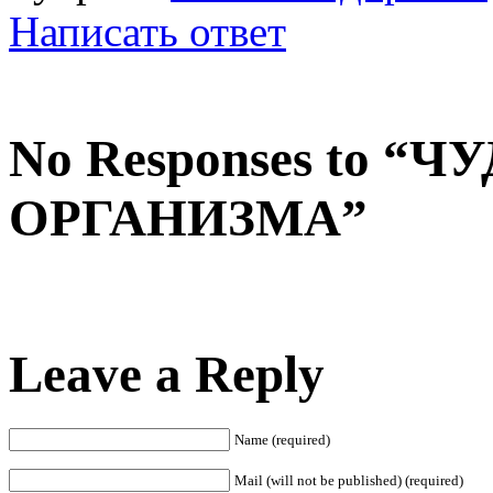
Написать ответ
No Responses to “
ОРГАНИЗМА”
Leave a Reply
Name (required)
Mail (will not be published) (required)