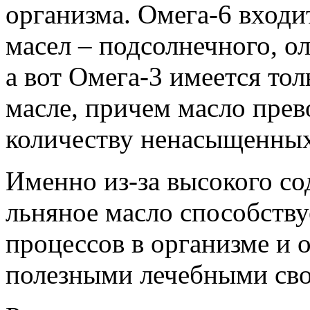
организма. Омега-6 входи
масел – подсолнечного, ол
а вот Омега-3 имеется то
масле, причем масло пре
количеству ненасыщенных
Именно из-за высокого со
льняное масло способств
процессов в организме и
полезными лечебными сво