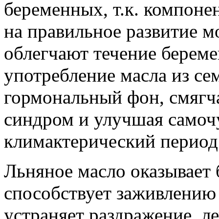
беременных, т.к. компоне
на правильное развитие м
облегчают течение береме
употребление масла из се
гормональный фон, смягч
синдром и улучшая самоч
климактерический период
Льняное масло оказывает 
способствует заживлению 
устраняет раздражение, л