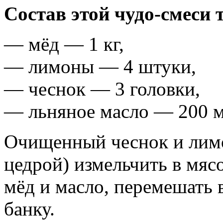
Состав этой чудо-смеси 
— мёд — 1 кг,
— лимоны — 4 штуки,
— чеснок — 3 головки,
— льняное масло — 200 м
Очищенный чеснок и лимо
цедрой) измельчить в мяс
мёд и масло, перемешать 
банку.