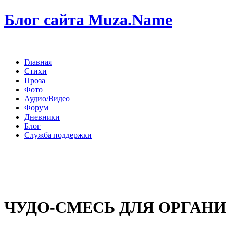
Блог сайта Muza.Name
Главная
Стихи
Проза
Фото
Аудио/Видео
Форум
Дневники
Блог
Служба поддержки
ЧУДО-СМЕСЬ ДЛЯ ОРГАН