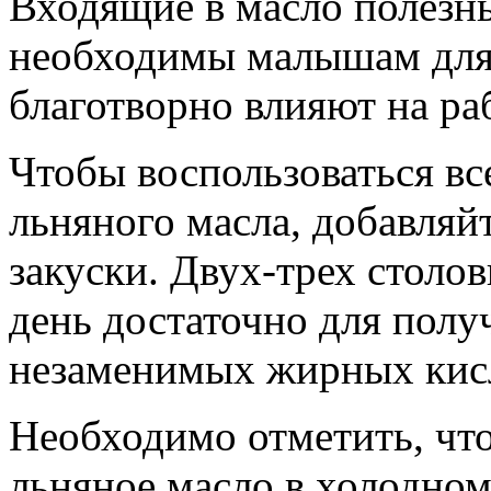
Входящие в масло полезн
необходимы малышам для 
благотворно влияют на ра
Чтобы воспользоваться в
льняного масла, добавляйт
закуски. Двух-трех столо
день достаточно для полу
незаменимых жирных кис
Необходимо отметить, чт
льняное масло в холодном