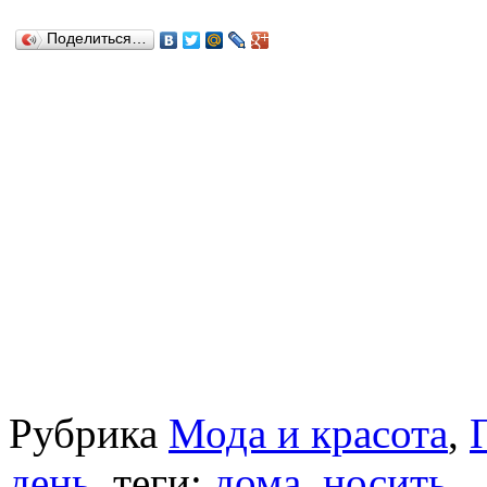
Поделиться…
Рубрика
Мода и красота
,
день
, теги:
дома
,
носить