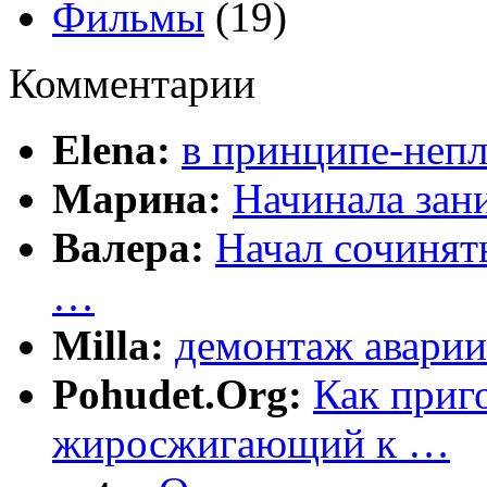
Фильмы
(19)
Комментарии
Elena:
в принципе-непл
Марина:
Начинала зани
Валера:
Начал сочинят
…
Milla:
демонтаж аварии
Pohudet.Org:
Как приг
жиросжигающий к …