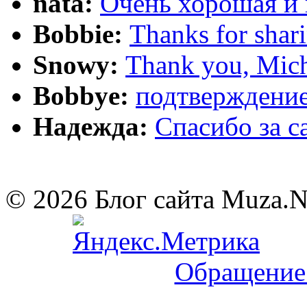
nata:
Очень хорошая и 
Bobbie:
Thanks for shar
Snowy:
Thank you, Mich
Bobbye:
подтверждение
Надежда:
Cпасибо за 
© 2026 Блог сайта Muza.
Обращение 