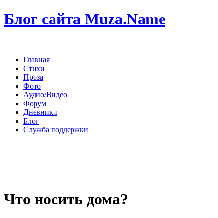
Блог сайта Muza.Name
Главная
Стихи
Проза
Фото
Аудио/Видео
Форум
Дневники
Блог
Служба поддержки
Что носить дома?