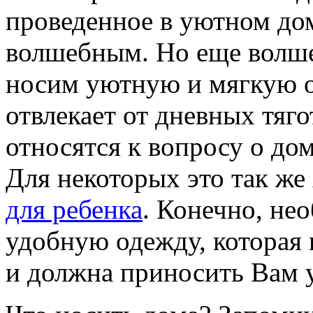
проведенное в уютном дом
волшебным. Но еще волше
носим уютную и мягкую о
отвлекает от дневных тягот
относятся к вопросу о до
Для некоторых это так ж
для ребенка
. Конечно, не
удобную одежду, которая 
и должна приносить Вам 