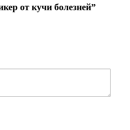
икер от кучи болезней”