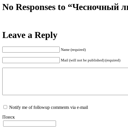
No Responses to “Чесночный л
Leave a Reply
Name (required)
Mail (will not be published) (required)
Notify me of followup comments via e-mail
Поиск