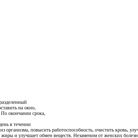
 разделенный
оставить на окно,
. По окончании срока,
день в течении
 из организма, повысить работоспособность, очистить кровь, ул
е жиры и улучшает обмен веществ. Незаменим от женских болезн