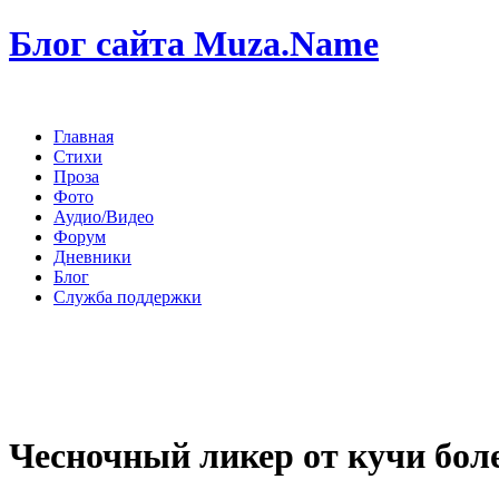
Блог сайта Muza.Name
Главная
Стихи
Проза
Фото
Аудио/Видео
Форум
Дневники
Блог
Служба поддержки
Чесночный ликер от кучи бол