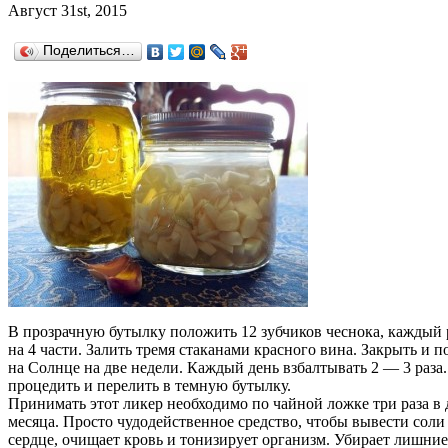
Август 31st, 2015
Поделиться…
В прозрачную бутылку положить 12 зубчиков чеснока, каждый
на 4 части. Залить тремя стаканами красного вина. Закрыть и п
на Солнце на две недели. Каждый день взбалтывать 2 — 3 раза
процедить и перелить в темную бутылку.
Принимать этот ликер необходимо по чайной ложке три раза в 
месяца. Просто чудодейственное средство, чтобы вывести соли
сердце, очищает кровь и тонизирует организм. Убирает лишни