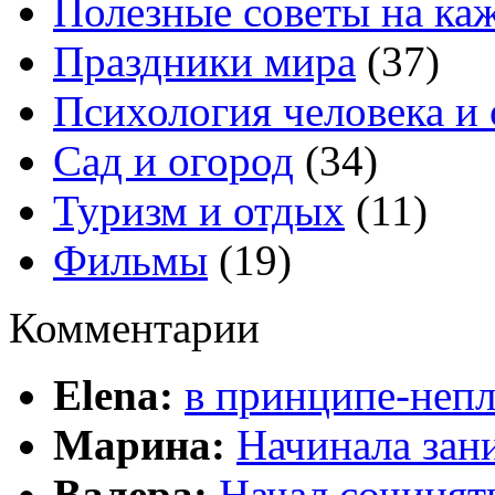
Полезные советы на ка
Праздники мира
(37)
Психология человека и
Сад и огород
(34)
Туризм и отдых
(11)
Фильмы
(19)
Комментарии
Elena:
в принципе-непл
Марина:
Начинала зани
Валера:
Начал сочинят