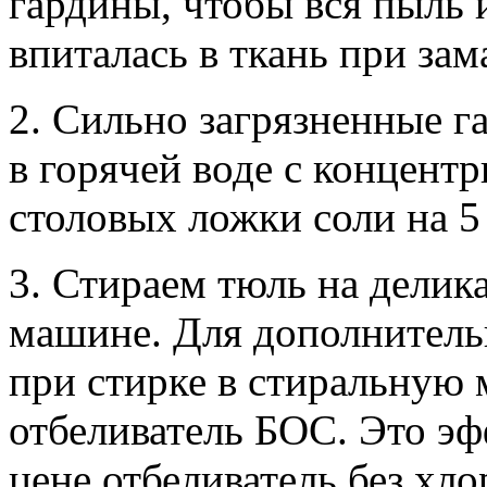
гардины, чтобы вся пыль и
впиталась в ткань при зам
2. Сильно загрязненные г
в горячей воде с концент
столовых ложки соли на 5
3. Стираем тюль на делик
машине. Для дополнитель
при стирке в стиральную
отбеливатель БОС. Это э
цене отбеливатель без хл