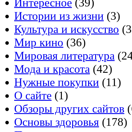
Интересное
(39)
Истории из жизни
(3)
Культура и искусство
(3
Мир кино
(36)
Мировая литература
(24
Мода и красота
(42)
Нужные покупки
(11)
О сайте
(1)
Обзоры других сайтов
(
Основы здоровья
(178)