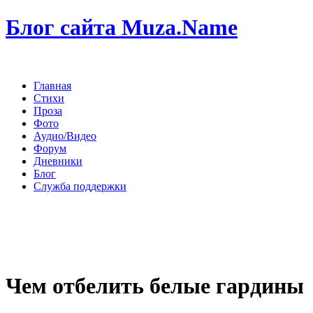
Блог сайта Muza.Name
Главная
Стихи
Проза
Фото
Аудио/Видео
Форум
Дневники
Блог
Служба поддержки
Чем отбелить белые гардины