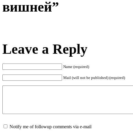
вишней”
Leave a Reply
Name (required)
Mail (will not be published) (required)
Notify me of followup comments via e-mail