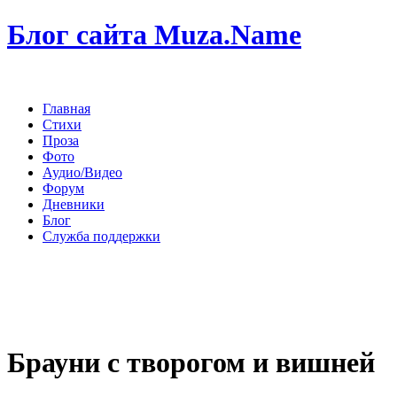
Блог сайта Muza.Name
Главная
Стихи
Проза
Фото
Аудио/Видео
Форум
Дневники
Блог
Служба поддержки
Брауни с творогом и вишней