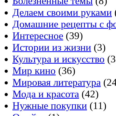
Болезненные темы
(8)
Делаем своими руками
Домашние рецепты с ф
Интересное
(39)
Истории из жизни
(3)
Культура и искусство
(3
Мир кино
(36)
Мировая литература
(24
Мода и красота
(42)
Нужные покупки
(11)