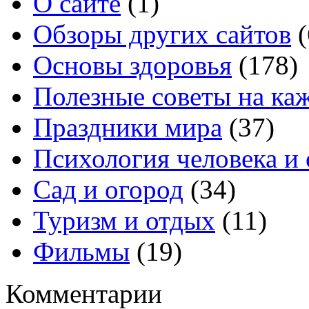
О сайте
(1)
Обзоры других сайтов
(
Основы здоровья
(178)
Полезные советы на ка
Праздники мира
(37)
Психология человека и
Сад и огород
(34)
Туризм и отдых
(11)
Фильмы
(19)
Комментарии