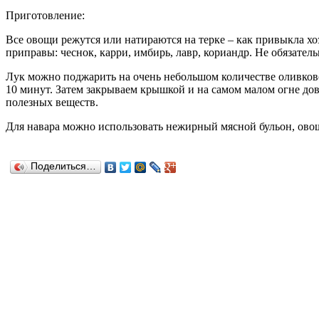
Приготовление:
Все овощи режутся или натираются на терке – как привыкла хо
приправы: чеснок, карри, имбирь, лавр, кориандр. Не обязательн
Лук можно поджарить на очень небольшом количестве оливковог
10 минут. Затем закрываем крышкой и на самом малом огне до
полезных веществ.
Для навара можно использовать нежирный мясной бульон, овощ
Поделиться…