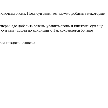
включаем огонь. Пока суп закипает, можно добавить некоторые
перь надо добавить зелень, убавить огонь и кипятить суп еще
 суп сам «дошел до кондиции». Так сохраняется больше
тий каждого человека.