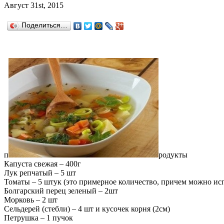
Август 31st, 2015
Поделиться…
п
родукты
Капуста свежая – 400г
Лук репчатый – 5 шт
Томаты – 5 штук (это примерное количество, причем можно ис
Болгарский перец зеленый – 2шт
Морковь – 2 шт
Сельдерей (стебли) – 4 шт и кусочек корня (2см)
Петрушка – 1 пучок