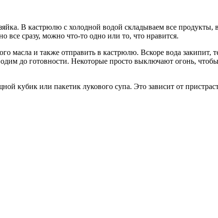
зяйка. В кастрюлю с холодной водой складываем все продукты, 
о все сразу, можно что-то одно или то, что нравится.
о масла и также отправить в кастрюлю. Вскоре вода закипит, те
водим до готовности. Некоторые просто выключают огонь, чтобы
ной кубик или пакетик лукового супа. Это зависит от пристрас