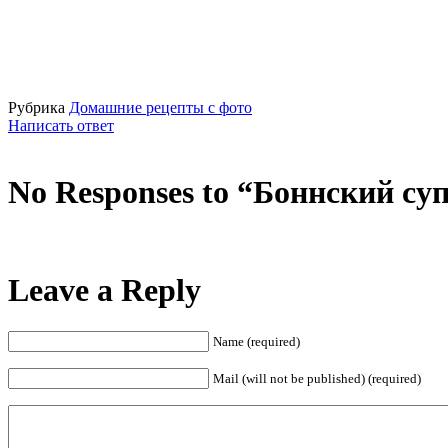
Рубрика
Домашние рецепты с фото
Написать ответ
No Responses to “Боннский су
Leave a Reply
Name (required)
Mail (will not be published) (required)