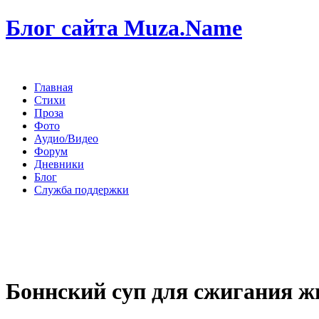
Блог сайта Muza.Name
Главная
Стихи
Проза
Фото
Аудио/Видео
Форум
Дневники
Блог
Служба поддержки
Боннский суп для сжигания ж