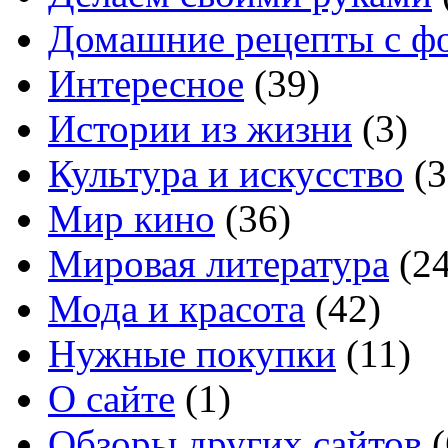
Домашние рецепты с ф
Интересное
(39)
Истории из жизни
(3)
Культура и искусство
(3
Мир кино
(36)
Мировая литература
(24
Мода и красота
(42)
Нужные покупки
(11)
О сайте
(1)
Обзоры других сайтов
(