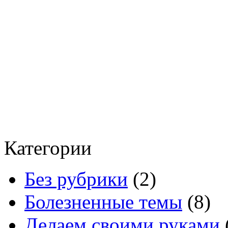
Категории
Без рубрики
(2)
Болезненные темы
(8)
Делаем своими руками