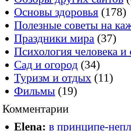
Основы здоровья
(178)
Полезные советы на ка
Праздники мира
(37)
Психология человека и
Сад и огород
(34)
Туризм и отдых
(11)
Фильмы
(19)
Комментарии
Elena:
в принципе-непл