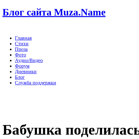
Блог сайта Muza.Name
Главная
Стихи
Проза
Фото
Аудио/Видео
Форум
Дневники
Блог
Служба поддержки
Бабушка поделилась