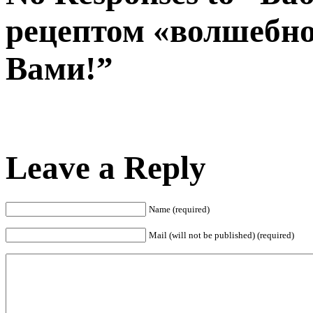
рецептом «волшебног
Вами!”
Leave a Reply
Name (required)
Mail (will not be published) (required)