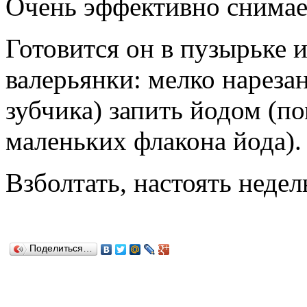
Очень эффективно снимае
Готовится он в пузырьке 
валерьянки: мелко нареза
зубчика) запить йодом (п
маленьких флакона йода).
Взболтать, настоять недел
Поделиться…