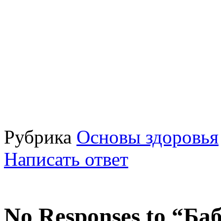
Рубрика
Основы здоровья
Написать ответ
No Responses to “Б