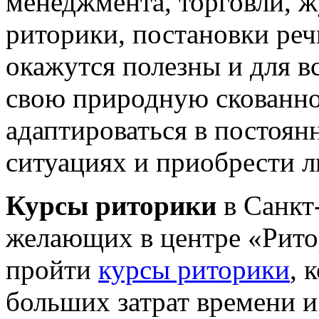
менеджмента, торговли, ж
риторики, постановки реч
окажутся полезны и для вс
свою природную скованно
адаптироваться в постоя
ситуациях и приобрести л
Курсы риторики
в Санкт
желающих в центре «Рито
пройти
курсы риторики
, 
больших затрат времени и