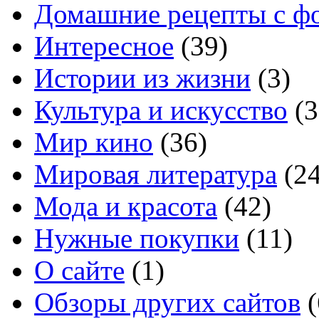
Домашние рецепты с ф
Интересное
(39)
Истории из жизни
(3)
Культура и искусство
(3
Мир кино
(36)
Мировая литература
(24
Мода и красота
(42)
Нужные покупки
(11)
О сайте
(1)
Обзоры других сайтов
(