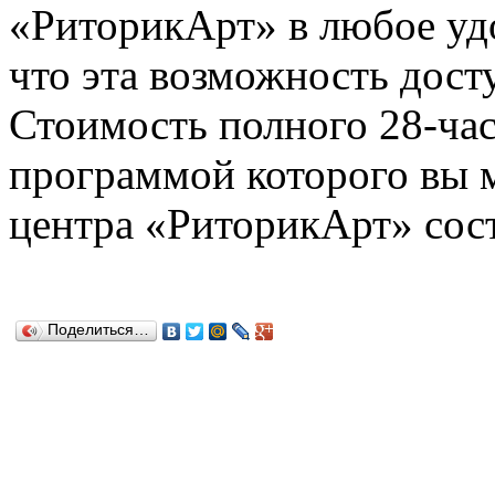
«РиторикАрт» в любое удо
что эта возможность дост
Стоимость полного 28-час
программой которого вы м
центра «РиторикАрт» сост
Поделиться…