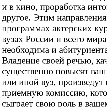
и в кино, проработка ин
другое. Этим направления
программах актерских ку
вузах России и всего мир
необходима и абитуриента
Владение своей речью, ка
существенно повысят ваш
или иной вуз, произведут
приемную комиссию, кото
сыграет свою роль в ваш