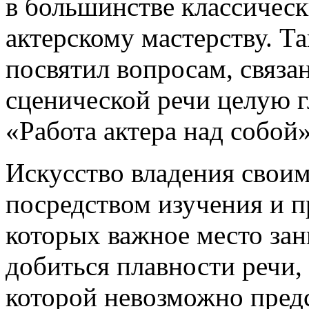
в большинстве классичес
актерскому мастерству. Т
посвятил вопросам, связа
сценической речи целую г
«Работа актера над собой»
Искусство владения своим
посредством изучения и п
которых важное место за
добиться плавности речи, 
которой невозможно предс