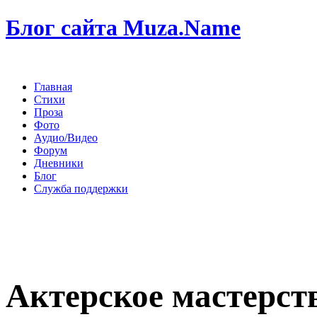
Блог сайта Muza.Name
Главная
Стихи
Проза
Фото
Аудио/Видео
Форум
Дневники
Блог
Служба поддержки
Актерское мастерств