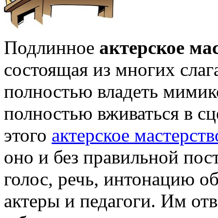
Подлинное
актерское ма
состоящая из многих слаг
полностью владеть мимико
полностью вживаться в сце
этого
актерское мастерств
оно и без правильной пос
голос, речь, интонацию 
актеры и педагоги. Им от