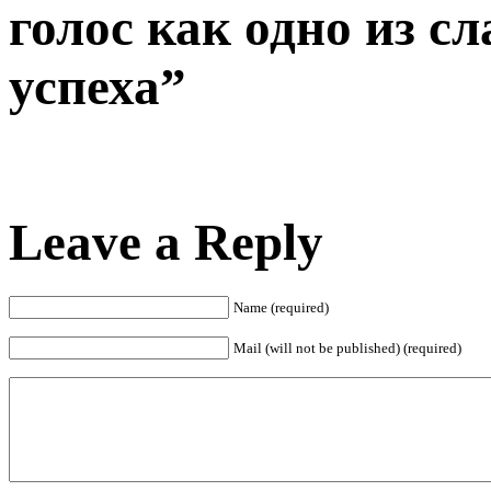
голос как одно из с
успеха”
Leave a Reply
Name (required)
Mail (will not be published) (required)