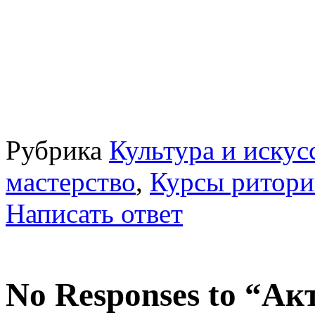
Рубрика
Культура и искус
мастерство
,
Курсы ритори
Написать ответ
No Responses to “Ак