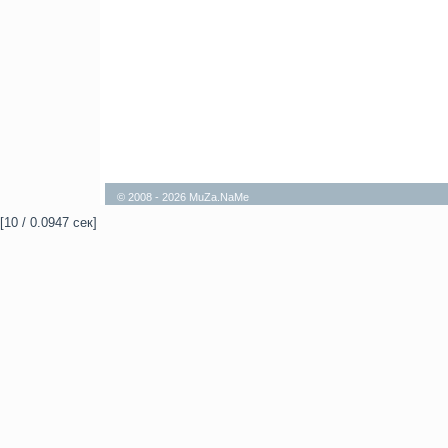
© 2008 - 2026 MuZa.NaMe
[10 / 0.0947 сек]