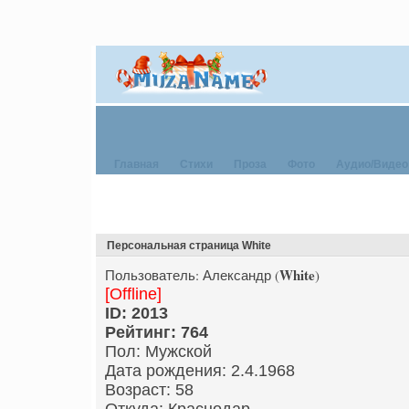
Главная
Стихи
Проза
Фото
Аудио/Видео
Персональная страница White
White
Пользователь: Александр (
)
[Offline]
ID: 2013
Рейтинг: 764
Пол: Мужской
Дата рождения: 2.4.1968
Возраст: 58