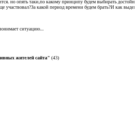
тся. но опять таки,по какому принципу будем выбирать достойны
ще участвовал?За какой период времени будем брать?И как выде
 понимает ситуацию...
ивных жителей сайта"
(43)