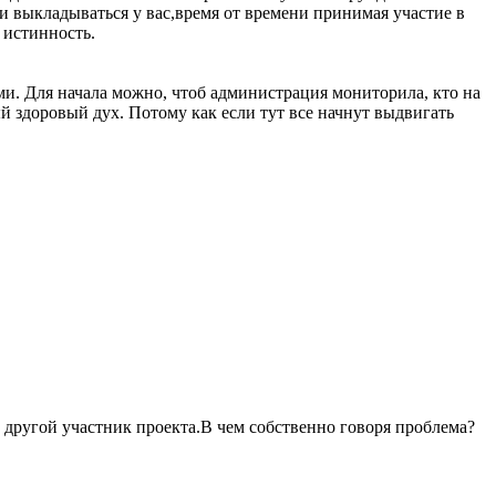
 и выкладываться у вас,время от времени принимая участие в
 истинность.
ями. Для начала можно, чтоб администрация мониторила, кто на
й здоровый дух. Потому как если тут все начнут выдвигать
и другой участник проекта.В чем собственно говоря проблема?