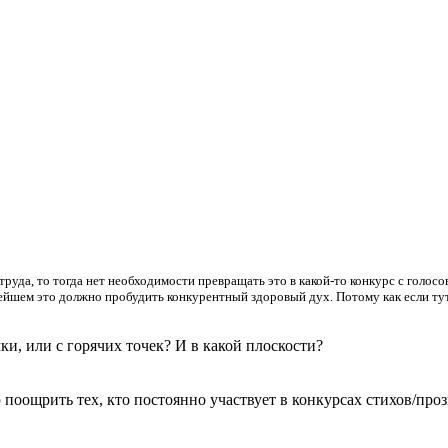
руда, то тогда нет необходимости превращать это в какой-то конкурс с голосо
ьнейшем это должно пробудить конкурентный здоровый дух. Потому как если тут
ки, или с горячих точек? И в какой плоскости?
ощрить тех, кто постоянно участвует в конкурсах стихов/прозы