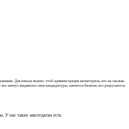
ваниями. Для начала можно, чтоб администрация мониторила, кто на сколько
 все начнут выдвигать свои кандидатуры, начнется балаган, все разругаются
. У нас такие завсегдатаи есть