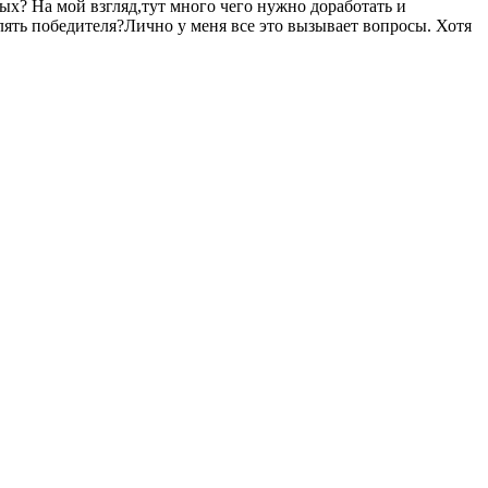
х? На мой взгляд,тут много чего нужно доработать и
лять победителя?Лично у меня все это вызывает вопросы.
Хотя