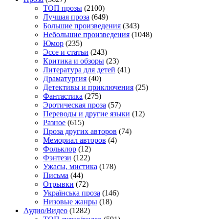
TOП прозы
(2100)
Лучшая проза
(649)
Большие произведения
(343)
Небольшие произведения
(1048)
Юмор
(235)
Эссе и статьи
(243)
Критика и обзоры
(23)
Литература для детей
(41)
Драматургия
(40)
Детективы и приключения
(25)
Фантастика
(275)
Эротическая проза
(57)
Переводы и другие языки
(12)
Разное
(615)
Проза других авторов
(74)
Мемориал авторов
(4)
Фольклор
(12)
Фэнтези
(122)
Ужасы, мистика
(178)
Письма
(44)
Отрывки
(72)
Українська проза
(146)
Низовые жанры
(18)
Аудио/Видео
(1282)