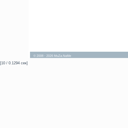
© 2008 - 2026 MuZa.NaMe
[10 / 0.1294 сек]