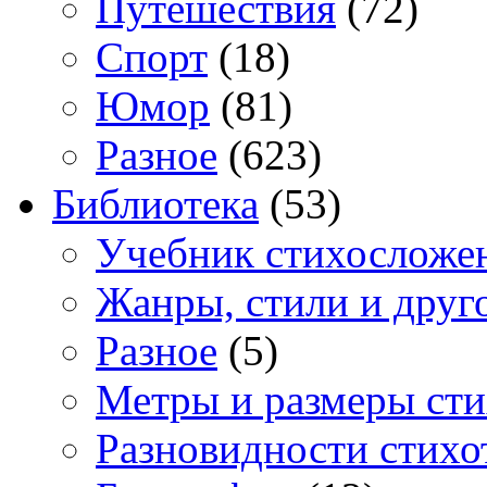
Путешествия
(72)
Спорт
(18)
Юмор
(81)
Разное
(623)
Библиотека
(53)
Учебник стихосложе
Жанры, стили и друг
Разное
(5)
Метры и размеры сти
Разновидности стихо