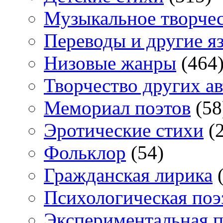
Музыкальное творче
Переводы и другие я
Низовые жанры
(464
Творчество других а
Мемориал поэтов
(58
Эротические стихи
(2
Фольклор
(54)
Гражданская лирика
(
Психологическая поэ
Экспериментальная п