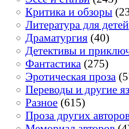
Критика и обзоры
(23
Литература для детей
Драматургия
(40)
Детективы и приклю
Фантастика
(275)
Эротическая проза
(5
Переводы и другие я
Разное
(615)
Проза других авторо
Мемориал авторов
(4