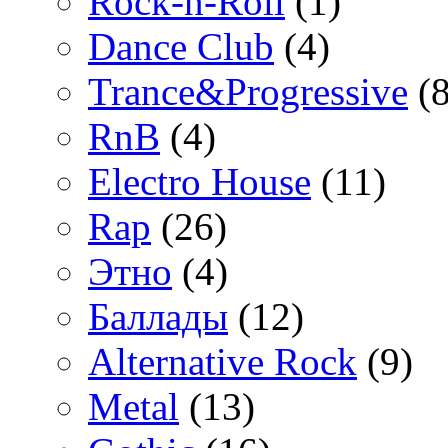
Rock-n-Roll
(1)
Dance Club
(4)
Trance&Progressive
(8
RnB
(4)
Electro House
(11)
Rap
(26)
Этно
(4)
Баллады
(12)
Alternative Rock
(9)
Metal
(13)