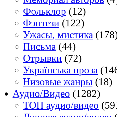
Фольклор
(12)
Фэнтези
(122)
Ужасы, мистика
(178
Письма
(44)
Отрывки
(72)
Українська проза
(14
Низовые жанры
(18)
Аудио/Видео
(1282)
TOП аудио/видео
(59
Лучшее аудио/видео
(