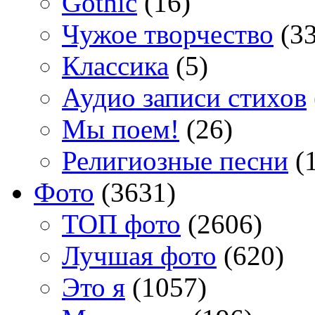
Gothic
(16)
Чужое творчество
(33
Классика
(5)
Аудио записи стихов
Мы поем!
(26)
Религиозные песни
(1
Фото
(3631)
TOП фото
(2606)
Лучшая фото
(620)
Это я
(1057)