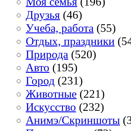
Моя семья
(196)
Друзья
(46)
Учеба, работа
(55)
Отдых, праздники
(5
Природа
(520)
Авто
(195)
Город
(231)
Животные
(221)
Искусство
(232)
Анимэ/Скриншоты
(3