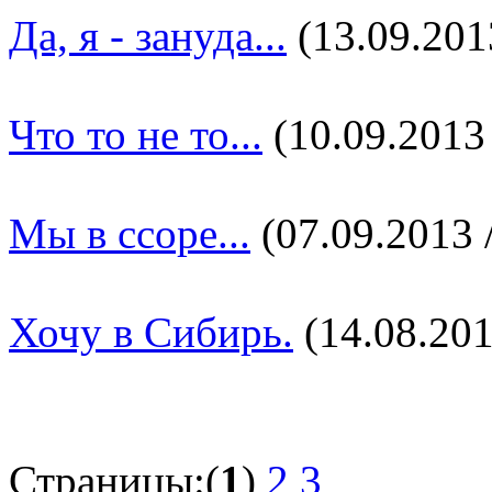
Да, я - зануда...
(13.09.2013
Что то не то...
(10.09.2013 
Мы в ссоре...
(07.09.2013 /
Хочу в Сибирь.
(14.08.201
Страницы:(
1
)
2
3