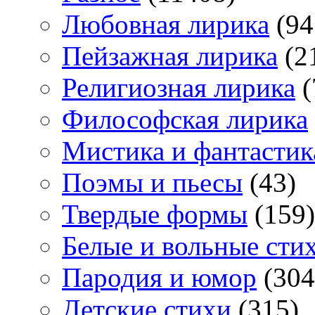
Любовная лирика
(94
Пейзажная лирика
(2
Религиозная лирика
(
Философская лирика
Мистика и фантастик
Поэмы и пьесы
(43)
Твердые формы
(159)
Белые и вольные сти
Пародия и юмор
(304
Детские стихи
(315)