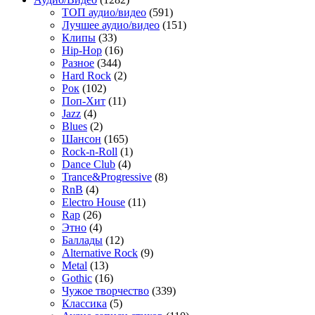
TOП аудио/видео
(591)
Лучшее аудио/видео
(151)
Клипы
(33)
Hip-Hop
(16)
Разное
(344)
Hard Rock
(2)
Рок
(102)
Поп-Хит
(11)
Jazz
(4)
Blues
(2)
Шансон
(165)
Rock-n-Roll
(1)
Dance Club
(4)
Trance&Progressive
(8)
RnB
(4)
Electro House
(11)
Rap
(26)
Этно
(4)
Баллады
(12)
Alternative Rock
(9)
Metal
(13)
Gothic
(16)
Чужое творчество
(339)
Классика
(5)