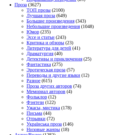
Проза
(3627)
TOП прозы
(2100)
Лучшая проза
(649)
Большие произведения
(343)
Небольшие произведения
(1048)
Юмор
(235)
Эссе и статьи
(243)
Критика и обзоры
(23)
Литература для детей
(41)
Драматургия
(40)
Детективы и приключения
(25)
Фантастика
(275)
Эротическая проза
(57)
Переводы и другие языки
(12)
Разное
(615)
Проза других авторов
(74)
Мемориал авторов
(4)
Фольклор
(12)
Фэнтези
(122)
Ужасы, мистика
(178)
Письма
(44)
Отрывки
(72)
Українська проза
(146)
Низовые жанры
(18)
Аудио/Видео
(1282)