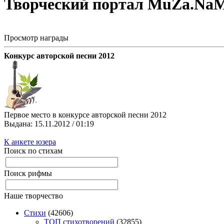
Творческий портал MuZa.Na
Просмотр награды
Конкурс авторской песни 2012
Первое место в конкурсе авторской песни 2012
Выданa: 15.11.2012 / 01:19
К анкете юзера
Поиск по стихам
Поиск рифмы
Наше творчество
Стихи
(42606)
TOП стихотворений
(32855)