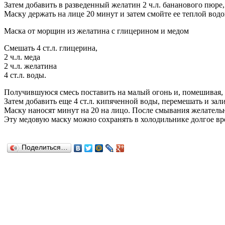
Затем добавить в разведенный желатин 2 ч.л. бананового пюре
Маску держать на лице 20 минут и затем смойте ее теплой водо
Маска от морщин из желатина с глицерином и медом
Смешать 4 ст.л. глицерина,
2 ч.л. меда
2 ч.л. желатина
4 ст.л. воды.
Получившуюся смесь поставить на малый огонь и, помешивая, 
Затем добавить еще 4 ст.л. кипяченной воды, перемешать и зал
Маску наносят минут на 20 на лицо. После смывания желательн
Эту медовую маску можно сохранять в холодильнике долгое вр
Поделиться…