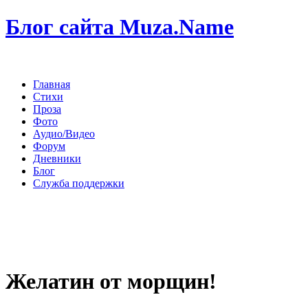
Блог сайта Muza.Name
Главная
Стихи
Проза
Фото
Аудио/Видео
Форум
Дневники
Блог
Служба поддержки
Желатин от морщин!