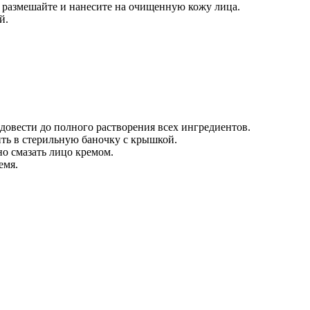
, размешайте и нанесите на очищенную кожу лица.
й.
довести до полного растворения всех ингредиентов.
ить в стерильную баночку с крышкой.
о смазать лицо кремом.
емя.