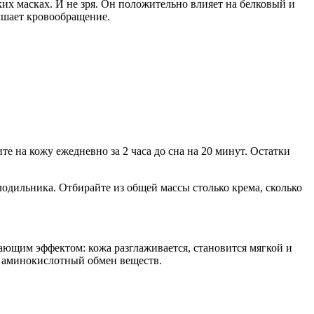
ких масках. И не зря. Он положительно влияет на белковый и
чшает кровообращение.
е на кожу ежедневно за 2 часа до сна на 20 минут. Остатки
лодильника. Отбирайте из общей массы столько крема, сколько
ющим эффектом: кожа разглаживается, становится мягкой и
и аминокислотный обмен веществ.