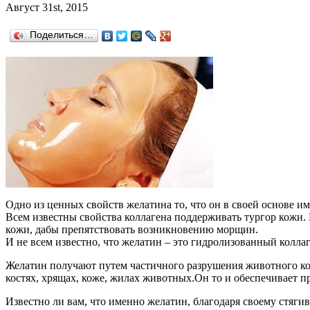
Август 31st, 2015
Поделиться…
Одно из ценных свойств желатина то, что он в своей основе и
Всем известны свойства коллагена поддерживать тургор кожи. 
кожи, дабы препятствовать возникновению морщин.
И не всем известно, что желатин – это гидролизованный колла
Желатин получают путем частичного разрушения животного ко
костях, хрящах, коже, жилах животных.Он то и обеспечивает п
Известно ли вам, что именно желатин, благодаря своему стяг