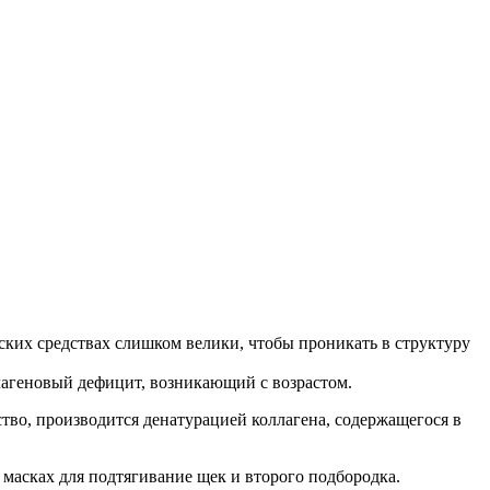
еских средствах слишком велики, чтобы проникать в структуру
ллагеновый дефицит, возникающий с возрастом.
во, производится денатурацией коллагена, содержащегося в
 масках для подтягивание щек и второго подбородка.