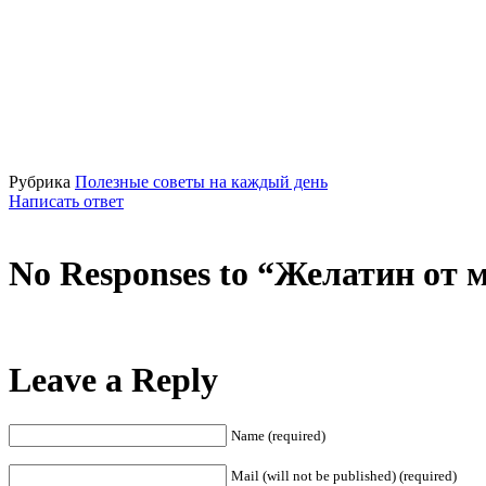
Рубрика
Полезные советы на каждый день
Написать ответ
No Responses to “Желатин от
Leave a Reply
Name (required)
Mail (will not be published) (required)