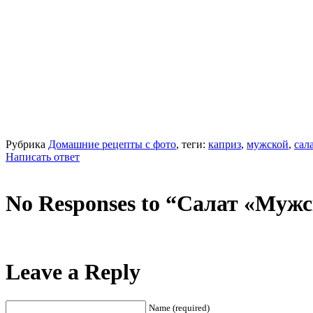
Рубрика
Домашние рецепты с фото
, теги:
каприз
,
мужской
,
сал
Написать ответ
No Responses to “Салат «Муж
Leave a Reply
Name (required)