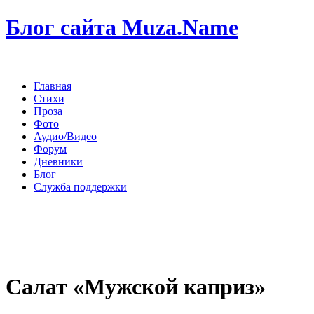
Блог сайта Muza.Name
Главная
Стихи
Проза
Фото
Аудио/Видео
Форум
Дневники
Блог
Служба поддержки
Салат «Мужской каприз»