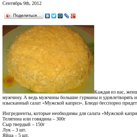
Сентябрь 9th, 2012
Поделиться…
Каждая из нас, женщ
мужчину. А ведь мужчины большие гурманы и удовлетворять и
изысканный салат «Мужской каприз». Блюдо бесспорно придетс
Ингредиенты, которые необходимы для салата «Мужской капри
Телятина или говядина – 300г
Сыр твердый – 150г
Лук – 3 шт.
Яйца – 5 шт.