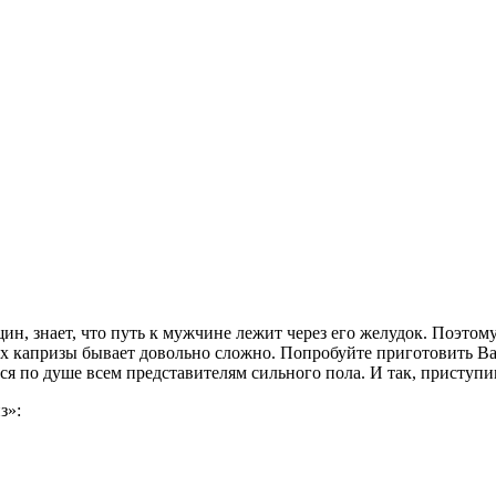
ин, знает, что путь к мужчине лежит через его желудок. Поэтому,
х капризы бывает довольно сложно. Попробуйте приготовить Ва
я по душе всем представителям сильного пола. И так, приступи
з»: