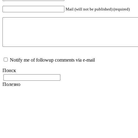
Mail (will not be published) (required)
Notify me of followup comments via e-mail
Поиск
Полезно