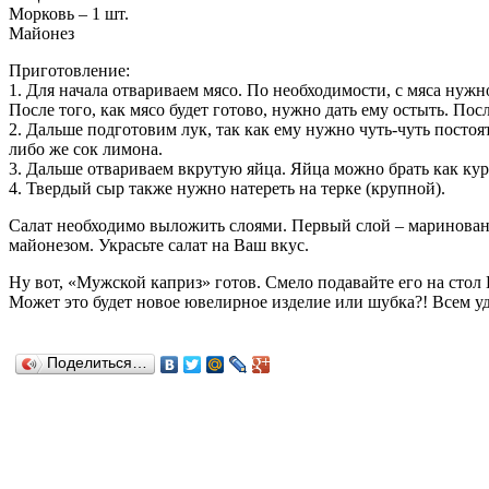
Морковь – 1 шт.
Майонез
Приготовление:
1. Для начала отвариваем мясо. По необходимости, с мяса нужн
После того, как мясо будет готово, нужно дать ему остыть. По
2. Дальше подготовим лук, так как ему нужно чуть-чуть посто
либо же сок лимона.
3. Дальше отвариваем вкрутую яйца. Яйца можно брать как кур
4. Твердый сыр также нужно натереть на терке (крупной).
Салат необходимо выложить слоями. Первый слой – маринованн
майонезом. Украсьте салат на Ваш вкус.
Ну вот, «Мужской каприз» готов. Смело подавайте его на стол
Может это будет новое ювелирное изделие или шубка?! Всем уд
Поделиться…