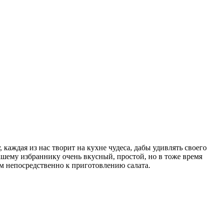
 каждая из нас творит на кухне чудеса, дабы удивлять своего
шему избраннику очень вкусный, простой, но в тоже время
м непосредственно к приготовлению салата.