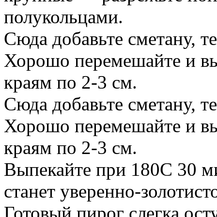
полукольцами.
Сюда добавьте сметану, те
Хорошо перемешайте и выл
краям по 2-3 см.
Сюда добавьте сметану, те
Хорошо перемешайте и выл
краям по 2-3 см.
Выпекайте при 180С 30 ми
станет уверенно-золотисто
Готовый пирог слегка осту