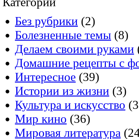
Категории
Без рубрики
(2)
Болезненные темы
(8)
Делаем своими руками
Домашние рецепты с ф
Интересное
(39)
Истории из жизни
(3)
Культура и искусство
(3
Мир кино
(36)
Мировая литература
(24