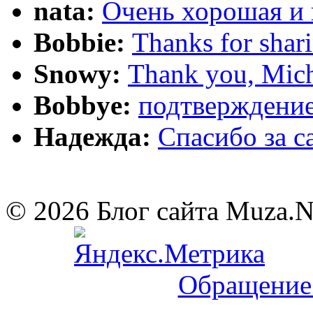
nata:
Очень хорошая и 
Bobbie:
Thanks for shar
Snowy:
Thank you, Mich
Bobbye:
подтверждение
Надежда:
Cпасибо за 
© 2026 Блог сайта Muza.
Обращение 