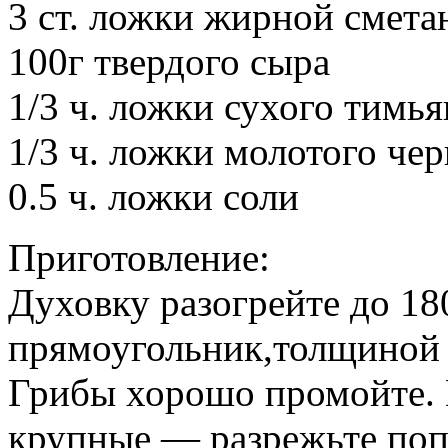
3 ст. ложки жирной смета
100г твердого сыра
1/3 ч. ложки сухого тимья
1/3 ч. ложки молотого че
0.5 ч. ложки соли
Приготовление:
Духовку разогрейте до 180
прямоугольник,толщиной 
Грибы хорошо промойте. 
крупные — разрежьте поп