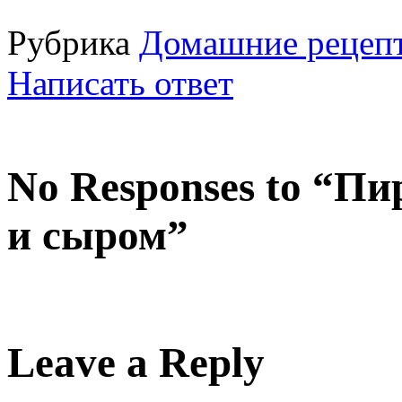
Рубрика
Домашние рецепт
Написать ответ
No Responses to “Пи
и сыром”
Leave a Reply