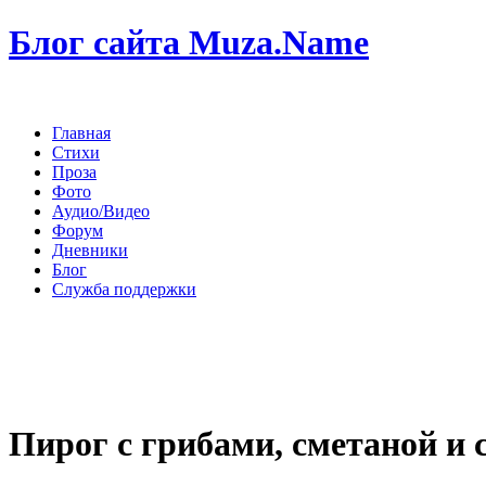
Блог сайта Muza.Name
Главная
Стихи
Проза
Фото
Аудио/Видео
Форум
Дневники
Блог
Служба поддержки
Пирог с грибами, сметаной и