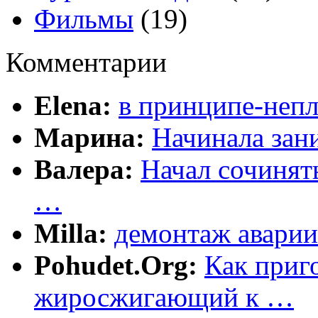
Фильмы
(19)
Комментарии
Elena:
в принципе-непл
Марина:
Начинала зани
Валера:
Начал сочинят
…
Milla:
демонтаж аварии
Pohudet.Org:
Как приг
жиросжигающий к …