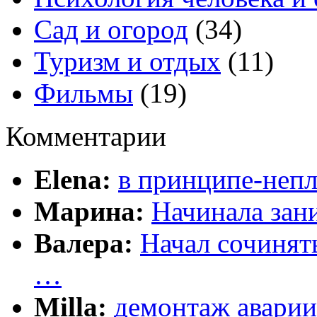
Сад и огород
(34)
Туризм и отдых
(11)
Фильмы
(19)
Комментарии
Elena:
в принципе-непл
Марина:
Начинала зани
Валера:
Начал сочинят
…
Milla:
демонтаж аварии