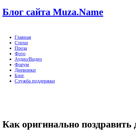
Блог сайта Muza.Name
Главная
Стихи
Проза
Фото
Аудио/Видео
Форум
Дневники
Блог
Служба поддержки
Как оригинально поздравить 