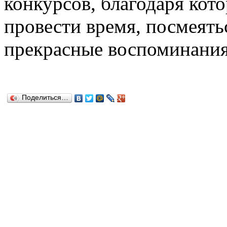
конкурсов, благодаря ко
провести время, посмеятьс
прекрасные воспоминания
Поделиться…