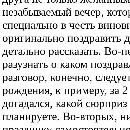
незабываемый вечер, кото
специально в честь виновн
оригинально поздравить д
детально рассказать.
Во-пе
разузнать о каком поздрав
разговор, конечно, следуе
рождения, к примеру, за 2
догадался, какой сюрприз 
планируете. Во-вторых, ни
празднику самостоятельно