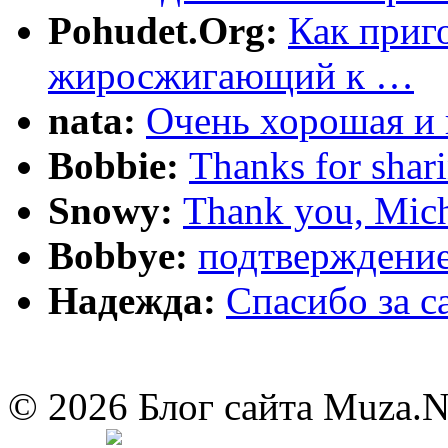
Pohudet.Org:
Как приг
жиросжигающий к …
nata:
Очень хорошая и 
Bobbie:
Thanks for shar
Snowy:
Thank you, Mich
Bobbye:
подтверждение
Надежда:
Cпасибо за 
© 2026 Блог сайта Muza.